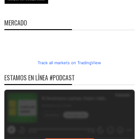
MERCADO
Track all markets on TradingView
ESTAMOS EN LÍNEA #PODCAST