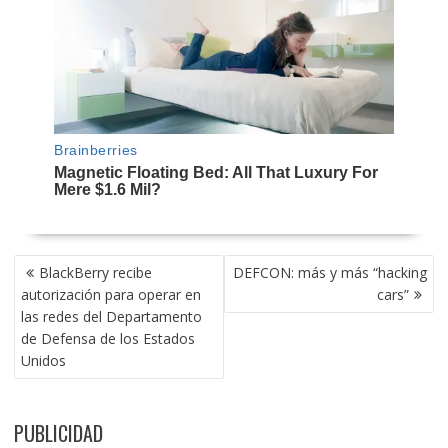
NAVEGACIÓN
BlackBerry recibe
DEFCON: más y más “hacking
DE
autorización para operar en
cars”
ENTRADAS
las redes del Departamento
de Defensa de los Estados
Unidos
PUBLICIDAD