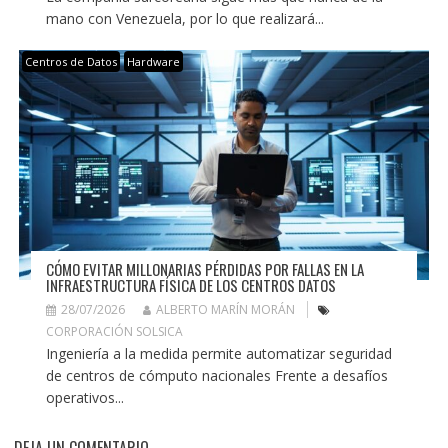
mano con Venezuela, por lo que realizará...
Centros de Datos
Hardware
CÓMO EVITAR MILLONARIAS PÉRDIDAS POR FALLAS EN LA
INFRAESTRUCTURA FÍSICA DE LOS CENTROS DATOS
28/07/2026
ALBERTO MARÍN MORÁN
CORPORACIÓN SOLSICA
Ingeniería a la medida permite automatizar seguridad
de centros de cómputo nacionales Frente a desafíos
operativos...