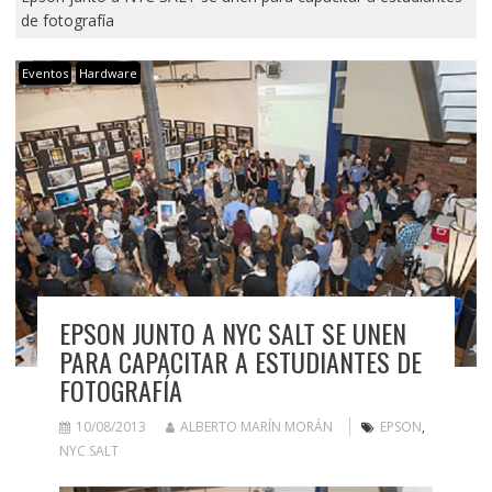
de fotografía
Eventos
Hardware
EPSON JUNTO A NYC SALT SE UNEN
PARA CAPACITAR A ESTUDIANTES DE
FOTOGRAFÍA
10/08/2013
ALBERTO MARÍN MORÁN
EPSON
,
NYC SALT