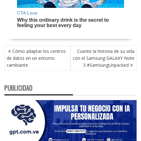
NAVEGACIÓN
Cómo adaptar los centros
Cuente la historia de su vida
DE
de datos en un entorno
con el Samsung GALAXY Note
ENTRADAS
cambiante
3 #SamsungUnpacked
PUBLICIDAD