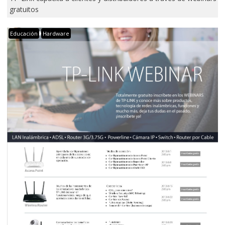
gratuitos
Educación
Hardware