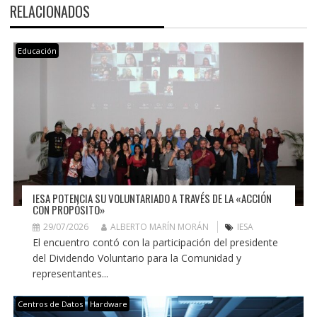
RELACIONADOS
Educación
IESA POTENCIA SU VOLUNTARIADO A TRAVÉS DE LA «ACCIÓN
CON PROPÓSITO»
29/07/2026
ALBERTO MARÍN MORÁN
IESA
El encuentro contó con la participación del presidente
del Dividendo Voluntario para la Comunidad y
representantes...
Centros de Datos
Hardware