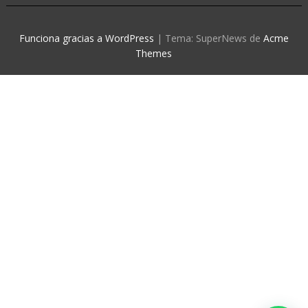
Funciona gracias a WordPress
|
Tema: SuperNews de
Acme
Themes