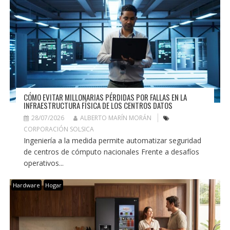
CÓMO EVITAR MILLONARIAS PÉRDIDAS POR FALLAS EN LA
INFRAESTRUCTURA FÍSICA DE LOS CENTROS DATOS
28/07/2026
ALBERTO MARÍN MORÁN
CORPORACIÓN SOLSICA
Ingeniería a la medida permite automatizar seguridad
de centros de cómputo nacionales Frente a desafíos
operativos...
Hardware
Hogar