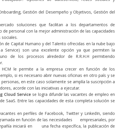
nboarding, Gestión del Desempeño y Objetivos, Gestión del
mercado soluciones que facilitan a los departamentos de
 de personal con la mejor administración de las capacidades
 sociales.
ón de Capital Humano y del Talento ofrecidas en la nube bajo
a Service) son una excelente opción ya que permiten la
uno de los procesos alrededor de R.R.H.H permitiendo
r.
d HCM
le permite a la empresa crecer en función de los
emplo, si es necesario abrir nuevas oficinas en otro país y se
s personas, en este caso solamente se amplía la suscripción a
ores, acorde con las iniciativas a ejecutar.
g Cloud Service
se logra difundir las vacantes de empleo en
 de SaaS. Entre las capacidades de esta completa solución se
acantes en perfiles de Facebook, Twitter y LinkedIn, siendo
ramada en función de las necesidades empresariales, por
pañía iniciará en una fecha específica, la publicación de