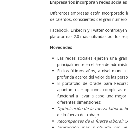
Empresarios incorporan redes sociales 
Diferentes empresas están incorporado la
de talentos, conscientes del gran número 
Facebook, LinkedIn y Twitter contribuyen a
plataformas 2.0 más utilizadas por los re
Novedades
Las redes sociales ejercen una gran 
principalmente en el área de administr
En los últimos años, a nivel mundia
profunda acerca del valor de las perso
El portafolio de
Oracle para Recur
apuntan a ser opciones completas e i
funcional a llevar a cabo una mejor 
diferentes dimensiones:
Optimización de la fuerza laboral:
An
de la fuerza de trabajo.
Recompensas de la fuerza laboral:
Co
Interacción más profunda con el 