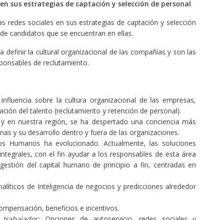
en sus estrategias de captación y selección de personal
s redes sociales en sus estrategias de captación y selección
de candidatos que se encuentran en ellas.
 definir la cultural organizacional de las compañías y son las
sponsables de reclutamiento.
influencia sobre la cultura organizacional de las empresas,
ación del talento (reclutamiento y retención de personal).
l y en nuestra región, se ha despertado una conciencia más
nas y su desarrollo dentro y fuera de las organizaciones.
sos Humanos
ha evolucionado. Actualmente, las soluciones
ntegrales, con el fin ayudar a los responsables de esta área
gestión del capital humano de principio a fin, centradas en
alíticos de Inteligencia de negocios y predicciones alrededor
mpensación, beneficios e incentivos.
trabajador:
Opciones de autoservicio, redes sociales y