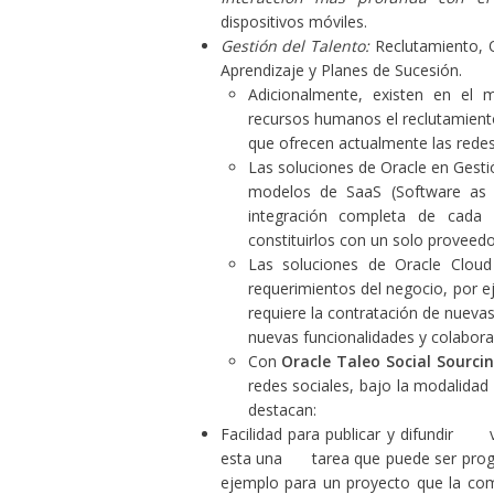
dispositivos móviles.
Gestión del Talento:
Reclutamiento, O
Aprendizaje y Planes de Sucesión.
Adicionalmente, existen en el 
recursos humanos el reclutamiento
que ofrecen actualmente las redes
Las soluciones de Oracle en Gesti
modelos de SaaS (Software as 
integración completa de cada 
constituirlos con un solo proveedo
Las soluciones de
Oracle Clou
requerimientos del negocio, por ej
requiere la contratación de nueva
nuevas funcionalidades y colaborad
Con
Oracle Taleo Social Sourcin
redes sociales, bajo la modalidad
destacan:
Facilidad para publicar y difundir v
esta una tarea que puede ser prog
ejemplo para un proyecto que la com