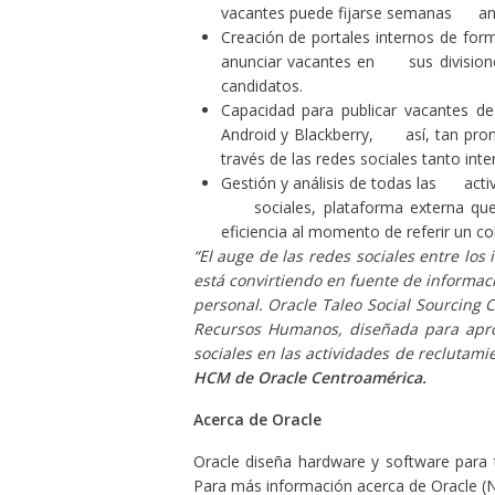
vacantes puede fijarse semanas an
Creación de portales internos de f
anunciar vacantes en sus divisione
candidatos.
Capacidad para publicar vacantes 
Android y Blackberry, así, tan pro
través de las redes sociales tanto int
Gestión y análisis de todas las activ
sociales, plataforma externa qu
eficiencia al momento de referir un 
“
El auge de las redes sociales entre los
está convirtiendo en fuente de informac
personal.
Oracle Taleo Social Sourcing 
Recursos Humanos, diseñada para aprov
sociales en las actividades de reclutami
HCM de Oracle Centroamérica.
Acerca de Oracle
Oracle diseña hardware y software para 
Para más información acerca de Oracle (