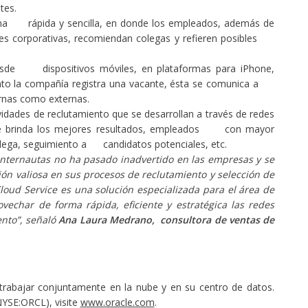
tes.
orma rápida y sencilla, en donde los empleados, además de
s corporativas, recomiendan colegas y refieren posibles
desde dispositivos móviles, en plataformas para iPhone,
nto la compañía registra una vacante, ésta se comunica a
ernas como externas.
idades de reclutamiento que se desarrollan a través de redes
e brinda los mejores resultados, empleados con mayor
colega, seguimiento a candidatos potenciales, etc.
 internautas no ha pasado inadvertido en las empresas y se
ión valiosa en sus procesos de reclutamiento y selección de
Cloud Service es una solución especializada para el área de
echar de forma rápida, eficiente y estratégica las redes
ento”, señaló
Ana Laura Medrano, consultora de ventas de
trabajar conjuntamente en la nube y en su centro de datos.
NYSE:ORCL), visite
www.oracle.com
.