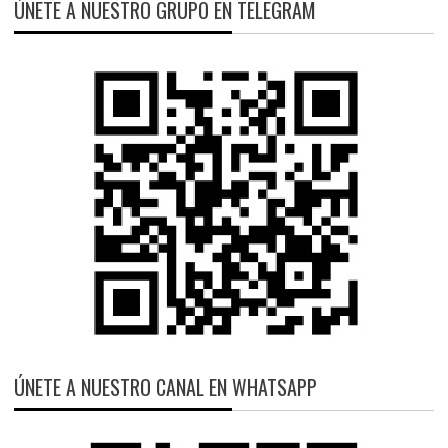
ÚNETE A NUESTRO GRUPO EN TELEGRAM
ÚNETE A NUESTRO CANAL EN WHATSAPP