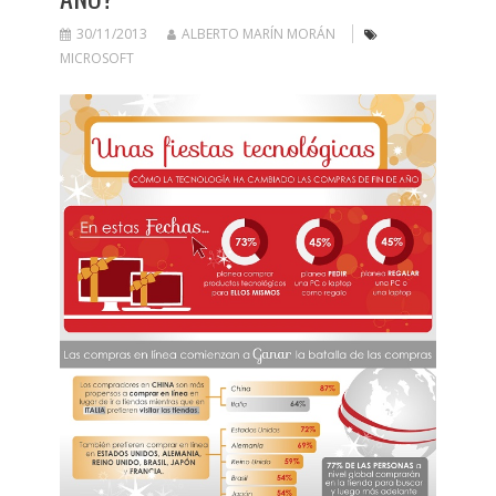
30/11/2013
ALBERTO MARÍN MORÁN
MICROSOFT