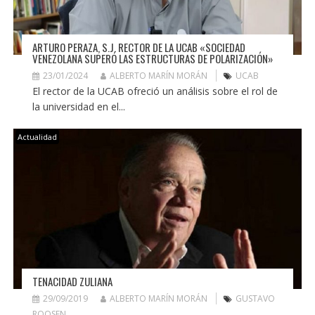
ARTURO PERAZA, S.J. RECTOR DE LA UCAB «SOCIEDAD
VENEZOLANA SUPERÓ LAS ESTRUCTURAS DE POLARIZACIÓN»
23/01/2024
ALBERTO MARÍN MORÁN
UCAB
El rector de la UCAB ofreció un análisis sobre el rol de
la universidad en el...
Actualidad
TENACIDAD ZULIANA
29/09/2019
ALBERTO MARÍN MORÁN
GUSTAVO
ROOSEN