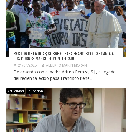
RECTOR DE LA UCAB SOBRE EL PAPA FRANCISCO: CERCANÍA A
LOS POBRES MARCÓ EL PONTIFICADO
21/04/2025
ALBERTO MARÍN MORÁN
De acuerdo con el padre Arturo Peraza, S.J., el legado
del recién fallecido papa Francisco tiene...
Actualidad
Educación