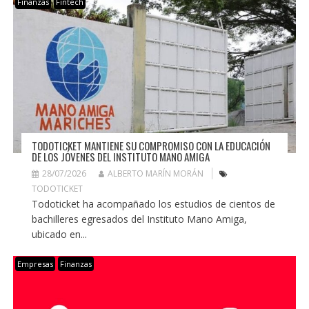
Finanzas
Fintech
TODOTICKET MANTIENE SU COMPROMISO CON LA EDUCACIÓN
DE LOS JÓVENES DEL INSTITUTO MANO AMIGA
28/07/2026
ALBERTO MARÍN MORÁN
TODOTICKET
Todoticket ha acompañado los estudios de cientos de
bachilleres egresados del Instituto Mano Amiga,
ubicado en...
Empresas
Finanzas