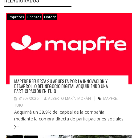
Empresas
Finanzas
Fintech
MAPFRE REFUERZA SU APUESTA POR LA INNOVACIÓN Y
DESARROLLO DEL NEGOCIO DIGITAL ADQUIRIENDO UNA
PARTICIPACIÓN EN TUIO
31/07/2026
ALBERTO MARÍN MORÁN
MAPFRE
,
TUIO
Adquirirá un 38,9% del capital de la compañía,
mediante la compra directa de participaciones sociales
y...