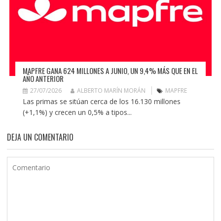
MAPFRE GANA 624 MILLONES A JUNIO, UN 9,4% MÁS QUE EN EL
AÑO ANTERIOR
27/07/2026
ALBERTO MARÍN MORÁN
MAPFRE
Las primas se sitúan cerca de los 16.130 millones
(+1,1%) y crecen un 0,5% a tipos...
DEJA UN COMENTARIO