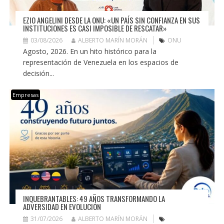
EZIO ANGELINI DESDE LA ONU: «UN PAÍS SIN CONFIANZA EN SUS
INSTITUCIONES ES CASI IMPOSIBLE DE RESCATAR»
03/08/2026
ALBERTO MARÍN MORÁN
ONU
Agosto, 2026. En un hito histórico para la
representación de Venezuela en los espacios de
decisión...
Empresas
INQUEBRANTABLES: 49 AÑOS TRANSFORMANDO LA
ADVERSIDAD EN EVOLUCIÓN
31/07/2026
ALBERTO MARÍN MORÁN