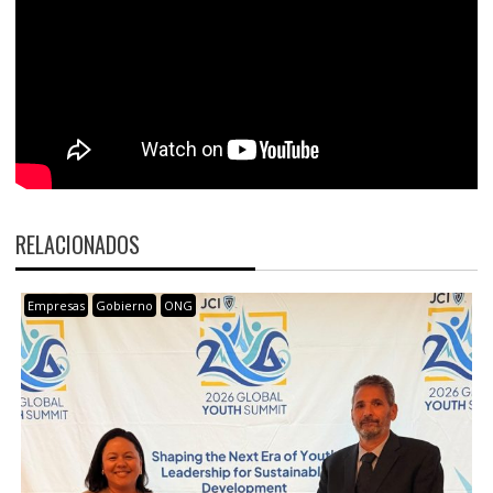
RELACIONADOS
Empresas
Gobierno
ONG