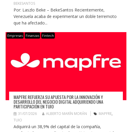
BEKESANTOS
Por: Laszlo Beke – BekeSantos Recientemente,
Venezuela acaba de experimentar un doble terremoto
que ha afectado...
Empresas
Finanzas
Fintech
MAPFRE REFUERZA SU APUESTA POR LA INNOVACIÓN Y
DESARROLLO DEL NEGOCIO DIGITAL ADQUIRIENDO UNA
PARTICIPACIÓN EN TUIO
31/07/2026
ALBERTO MARÍN MORÁN
MAPFRE
,
TUIO
Adquirirá un 38,9% del capital de la compañía,