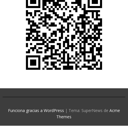
Funciona gracias a WordPress
|
Tema: SuperNews de
Acme
Themes