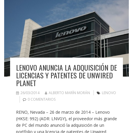
LENOVO ANUNCIA LA ADQUISICIÓN DE
LICENCIAS Y PATENTES DE UNWIRED
PLANET
26/03/2014
ALBERTO MARÍN MORÁN
LENOVO
0 COMENTARIOS
RENO, Nevada – 26 de marzo de 2014 – Lenovo
(HKSE: 992) (ADR: LNVGY), el proveedor más grande
de PC del mundo anunció la adquisición de un
portfolio y una licencia de patentes de Unwired