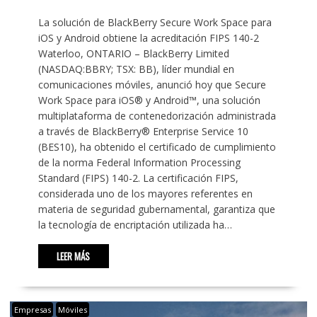
La solución de BlackBerry Secure Work Space para
iOS y Android obtiene la acreditación FIPS 140-2
Waterloo, ONTARIO – BlackBerry Limited
(NASDAQ:BBRY; TSX: BB), líder mundial en
comunicaciones móviles, anunció hoy que Secure
Work Space para iOS® y Android™, una solución
multiplataforma de contenedorización administrada
a través de BlackBerry® Enterprise Service 10
(BES10), ha obtenido el certificado de cumplimiento
de la norma Federal Information Processing
Standard (FIPS) 140-2. La certificación FIPS,
considerada uno de los mayores referentes en
materia de seguridad gubernamental, garantiza que
la tecnología de encriptación utilizada ha…
LEER MÁS
Empresas
Móviles