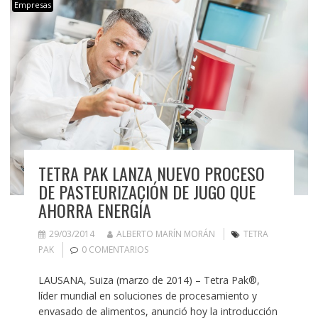
Empresas
TETRA PAK LANZA NUEVO PROCESO
DE PASTEURIZACIÓN DE JUGO QUE
AHORRA ENERGÍA
29/03/2014
ALBERTO MARÍN MORÁN
TETRA
PAK
0 COMENTARIOS
LAUSANA, Suiza (marzo de 2014) – Tetra Pak®,
líder mundial en soluciones de procesamiento y
envasado de alimentos, anunció hoy la introducción