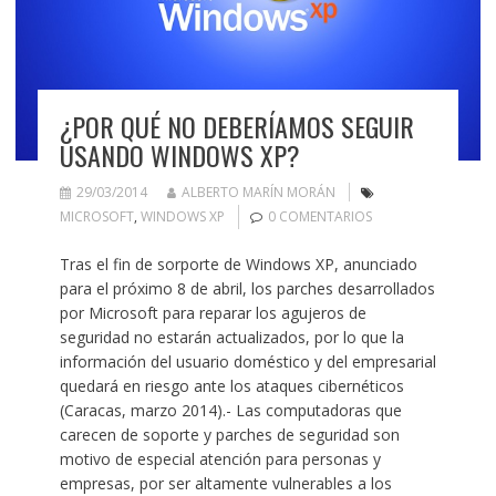
¿POR QUÉ NO DEBERÍAMOS SEGUIR
USANDO WINDOWS XP?
29/03/2014
ALBERTO MARÍN MORÁN
MICROSOFT
,
WINDOWS XP
0 COMENTARIOS
Tras el fin de sorporte de Windows XP, anunciado
para el próximo 8 de abril, los parches desarrollados
por Microsoft para reparar los agujeros de
seguridad no estarán actualizados, por lo que la
información del usuario doméstico y del empresarial
quedará en riesgo ante los ataques cibernéticos
(Caracas, marzo 2014).- Las computadoras que
carecen de soporte y parches de seguridad son
motivo de especial atención para personas y
empresas, por ser altamente vulnerables a los