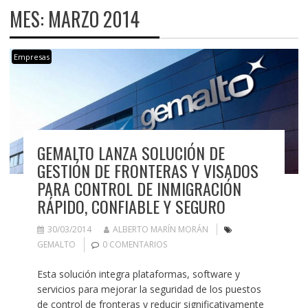
MES:
MARZO 2014
Empresas
GEMALTO LANZA SOLUCIÓN DE
GESTIÓN DE FRONTERAS Y VISADOS
PARA CONTROL DE INMIGRACIÓN
RÁPIDO, CONFIABLE Y SEGURO
30/03/2014
ALBERTO MARÍN MORÁN
GEMALTO
0 COMENTARIOS
Esta solución integra plataformas, software y
servicios para mejorar la seguridad de los puestos
de control de fronteras y reducir significativamente