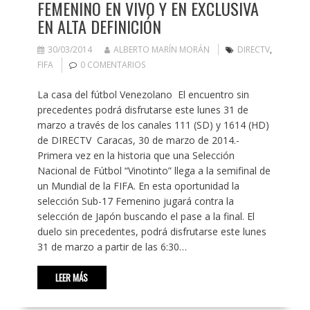
FEMENINO EN VIVO Y EN EXCLUSIVA
EN ALTA DEFINICIÓN
30/03/2014
ALBERTO MARÍN MORÁN
DIRECTV
,
FIFA
0 COMENTARIOS
La casa del fútbol Venezolano El encuentro sin
precedentes podrá disfrutarse este lunes 31 de
marzo a través de los canales 111 (SD) y 1614 (HD)
de DIRECTV Caracas, 30 de marzo de 2014.-
Primera vez en la historia que una Selección
Nacional de Fútbol “Vinotinto” llega a la semifinal de
un Mundial de la FIFA. En esta oportunidad la
selección Sub-17 Femenino jugará contra la
selección de Japón buscando el pase a la final. El
duelo sin precedentes, podrá disfrutarse este lunes
31 de marzo a partir de las 6:30…
LEER MÁS