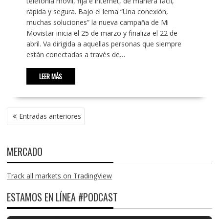
telefonía móvil, fija e internet, de manera fácil,
rápida y segura. Bajo el lema “Una conexión,
muchas soluciones” la nueva campaña de Mi
Movistar inicia el 25 de marzo y finaliza el 22 de
abril. Va dirigida a aquellas personas que siempre
están conectadas a través de…
LEER MÁS
NAVEGACIÓN
Entradas anteriores
DE
ENTRADAS
MERCADO
Track all markets on TradingView
ESTAMOS EN LÍNEA #PODCAST