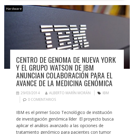
Hardware
CENTRO DE GENOMA DE NUEVA YORK
Y EL GRUPO WATSON DE IBM
ANUNCIAN COLABORACIÓN PARA EL
AVANCE DE LA MEDICINA GENÓMICA
29/03/2014
ALBERTO MARÍN MORÁN
IBM
0 COMENTARIOS
IBM es el primer Socio Tecnológico de institución
de investigación genómica líder El proyecto busca
aplicar el análisis avanzado a las opciones de
tratamiento genómico para pacientes con tumor