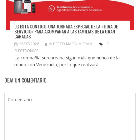
LG ESTÁ CONTIGO: UNA JORNADA ESPECIAL DE LA «GIRA DE
SERVICIO» PARA ACOMPAÑAR A LAS FAMILIAS DE LA GRAN
CARACAS
28/07/2026
ALBERTO MARÍN MORÁN
LG
ELECTRONICS
La compañía surcoreana sigue más que nunca de la
mano con Venezuela, por lo que realizará...
DEJA UN COMENTARIO