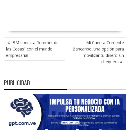
NAVEGACIÓN
IBM conecta “Internet de
Mi Cuenta Corriente
DE
las Cosas” con el mundo
Bancaribe: una opción para
ENTRADAS
empresarial
movilizar tu dinero sin
chequera
PUBLICIDAD