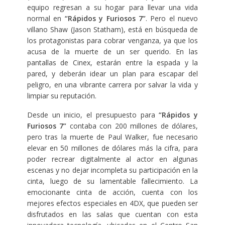
equipo regresan a su hogar para llevar una vida
normal en
“Rápidos y Furiosos 7”
. Pero el nuevo
villano Shaw (Jason Statham), está en búsqueda de
los protagonistas para cobrar venganza, ya que los
acusa de la muerte de un ser querido. En las
pantallas de Cinex, estarán entre la espada y la
pared, y deberán idear un plan para escapar del
peligro, en una vibrante carrera por salvar la vida y
limpiar su reputación.
Desde un inicio, el presupuesto para
“Rápidos y
Furiosos 7”
contaba con 200 millones de dólares,
pero tras la muerte de Paul Walker, fue necesario
elevar en 50 millones de dólares más la cifra, para
poder recrear digitalmente al actor en algunas
escenas y no dejar incompleta su participación en la
cinta, luego de su lamentable fallecimiento. La
emocionante cinta de acción, cuenta con los
mejores efectos especiales en 4DX, que pueden ser
disfrutados en las salas que cuentan con esta