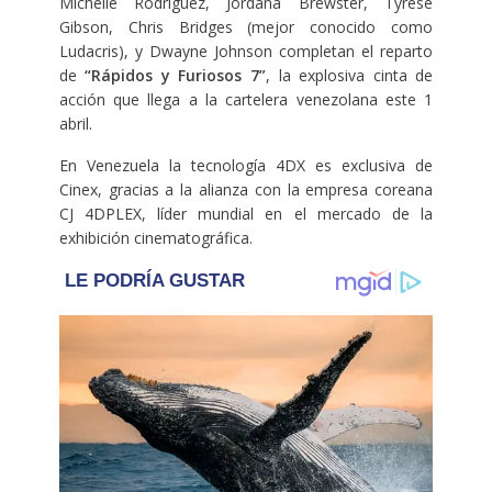
Michelle Rodriguez, Jordana Brewster, Tyrese
Gibson, Chris Bridges (mejor conocido como
Ludacris), y Dwayne Johnson completan el reparto
de
“Rápidos y Furiosos 7”
, la explosiva cinta de
acción que llega a la cartelera venezolana este 1
abril.
En Venezuela la tecnología 4DX es exclusiva de
Cinex, gracias a la alianza con la empresa coreana
CJ 4DPLEX, líder mundial en el mercado de la
exhibición cinematográfica.