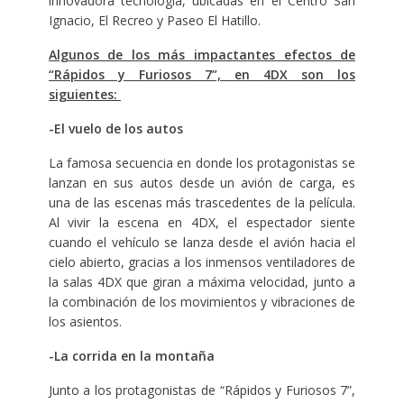
innovadora tecnología, ubicadas en el Centro San
Ignacio, El Recreo y Paseo El Hatillo.
Algunos de los más impactantes efectos de
“Rápidos y Furiosos 7”, en 4DX son los
siguientes:
-El vuelo de los autos
La famosa secuencia en donde los protagonistas se
lanzan en sus autos desde un avión de carga, es
una de las escenas más trascedentes de la película.
Al vivir la escena en 4DX, el espectador siente
cuando el vehículo se lanza desde el avión hacia el
cielo abierto, gracias a los inmensos ventiladores de
la salas 4DX que giran a máxima velocidad, junto a
la combinación de los movimientos y vibraciones de
los asientos.
-La corrida en la montaña
Junto a los protagonistas de “Rápidos y Furiosos 7”,