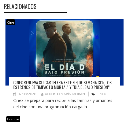
RELACIONADOS
Cine
CINEX RENUEVA SU CARTELERA ESTE FIN DE SEMANA CON LOS
ESTRENOS DE “IMPACTO MORTAL” Y “DÍA D: BAJO PRESIÓN”
07/08/2026
ALBERTO MARÍN MORÁN
CINEX
Cinex se prepara para recibir a las familias y amantes
del cine con una programación cargada...
Eventos