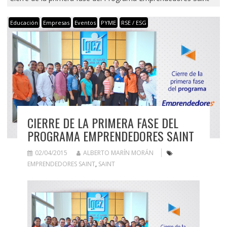
Educación
Empresas
Eventos
PYME
RSE / ESG
CIERRE DE LA PRIMERA FASE DEL
PROGRAMA EMPRENDEDORES SAINT
02/04/2015
ALBERTO MARÍN MORÁN
EMPRENDEDORES SAINT
,
SAINT