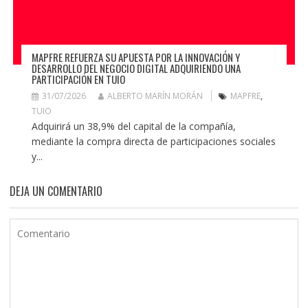
MAPFRE REFUERZA SU APUESTA POR LA INNOVACIÓN Y
DESARROLLO DEL NEGOCIO DIGITAL ADQUIRIENDO UNA
PARTICIPACIÓN EN TUIO
31/07/2026
ALBERTO MARÍN MORÁN
MAPFRE
,
TUIO
Adquirirá un 38,9% del capital de la compañía,
mediante la compra directa de participaciones sociales
y...
DEJA UN COMENTARIO