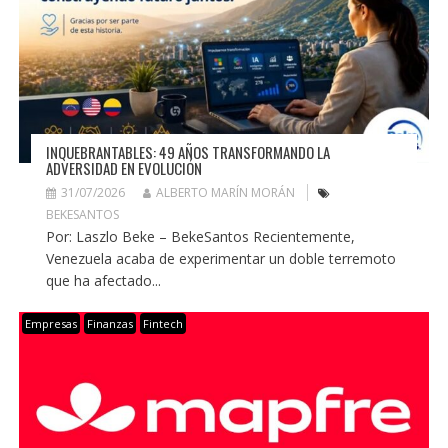
INQUEBRANTABLES: 49 AÑOS TRANSFORMANDO LA
ADVERSIDAD EN EVOLUCIÓN
31/07/2026
ALBERTO MARÍN MORÁN
BEKESANTOS
Por: Laszlo Beke – BekeSantos Recientemente,
Venezuela acaba de experimentar un doble terremoto
que ha afectado...
Empresas
Finanzas
Fintech