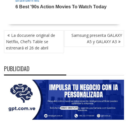
NAVEGACIÓN
La docuserie original de
Samsung presenta GALAXY
DE
Netflix, Chef’s Table se
A5 y GALAXY A3
ENTRADAS
estrenará el 26 de abril
PUBLICIDAD