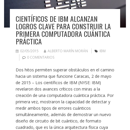
CIENTÍFICOS DE IBM ALCANZAN
LOGROS CLAVE PARA CONSTRUIR LA
PRIMERA COMPUTADORA CUÁNTICA
PRÁCTICA
02/05/2015
ALBERTO MARÍN MORÁN
IBM
0 COMENTARIOS
Dos hitos permiten superar obstáculos en el camino
hacia un sistema que funcione Caracas, 2 de mayo
de 2015 – Los científicos de IBM (NYSE: IBM)
revelaron dos avances críticos con miras a la
creación de una computadora cuántica práctica. Por
primera vez, mostraron la capacidad de detectar y
medir ambos tipos de errores cuánticos
simultáneamente, además de demostrar un nuevo
diseño de circuito de bit cuántico, de formato
cuadrado, que es la única arquitectura física cuya