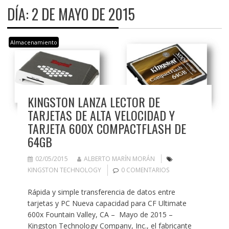
DÍA:
2 DE MAYO DE 2015
Almacenamiento
KINGSTON LANZA LECTOR DE
TARJETAS DE ALTA VELOCIDAD Y
TARJETA 600X COMPACTFLASH DE
64GB
02/05/2015
ALBERTO MARÍN MORÁN
KINGSTON TECHNOLOGY
0 COMENTARIOS
Rápida y simple transferencia de datos entre
tarjetas y PC Nueva capacidad para CF Ultimate
600x Fountain Valley, CA – Mayo de 2015 –
Kingston Technology Company, Inc., el fabricante