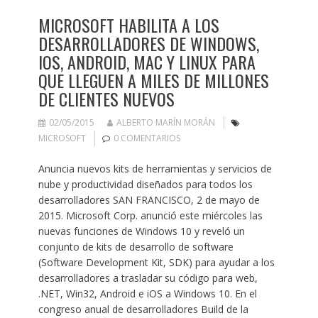
MICROSOFT HABILITA A LOS
DESARROLLADORES DE WINDOWS,
IOS, ANDROID, MAC Y LINUX PARA
QUE LLEGUEN A MILES DE MILLONES
DE CLIENTES NUEVOS
02/05/2015
ALBERTO MARÍN MORÁN
MICROSOFT
0 COMENTARIOS
Anuncia nuevos kits de herramientas y servicios de
nube y productividad diseñados para todos los
desarrolladores SAN FRANCISCO, 2 de mayo de
2015. Microsoft Corp. anunció este miércoles las
nuevas funciones de Windows 10 y reveló un
conjunto de kits de desarrollo de software
(Software Development Kit, SDK) para ayudar a los
desarrolladores a trasladar su código para web,
.NET, Win32, Android e iOS a Windows 10. En el
congreso anual de desarrolladores Build de la