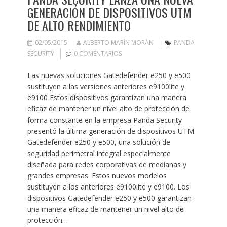
GENERACIÓN DE DISPOSITIVOS UTM
DE ALTO RENDIMIENTO
02/05/2015
ALBERTO MARÍN MORÁN
PANDA
SECURITY
0 COMENTARIOS
Las nuevas soluciones Gatedefender e250 y e500
sustituyen a las versiones anteriores e9100lite y
e9100 Estos dispositivos garantizan una manera
eficaz de mantener un nivel alto de protección de
forma constante en la empresa Panda Security
presentó la última generación de dispositivos UTM
Gatedefender e250 y e500, una solución de
seguridad perimetral integral especialmente
diseñada para redes corporativas de medianas y
grandes empresas. Estos nuevos modelos
sustituyen a los anteriores e9100lite y e9100. Los
dispositivos Gatedefender e250 y e500 garantizan
una manera eficaz de mantener un nivel alto de
protección…