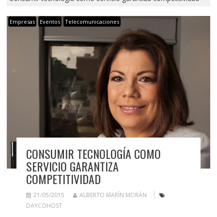
Empresas
Eventos
Telecomunicaciones
CONSUMIR TECNOLOGÍA COMO
SERVICIO GARANTIZA
COMPETITIVIDAD
21/05/2015
ALBERTO MARÍN MORÁN
DAYCOHOST