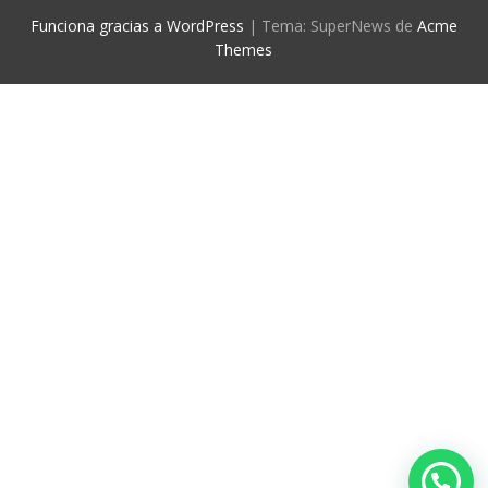
Funciona gracias a WordPress
|
Tema: SuperNews de
Acme
Themes