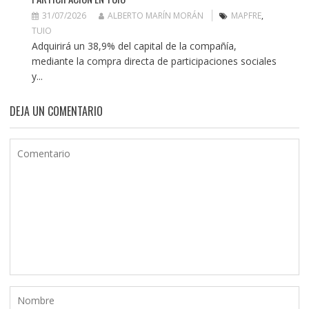
31/07/2026
ALBERTO MARÍN MORÁN
MAPFRE
,
TUIO
Adquirirá un 38,9% del capital de la compañía,
mediante la compra directa de participaciones sociales
y...
DEJA UN COMENTARIO