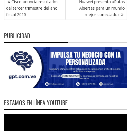
Cisco anuncia resultados
Huawei presenta «Rutas
DE
del tercer trimestre del año
Abiertas para un mundo
ENTRADAS
fiscal 2015
mejor conectado»
PUBLICIDAD
ESTAMOS EN LÍNEA YOUTUBE