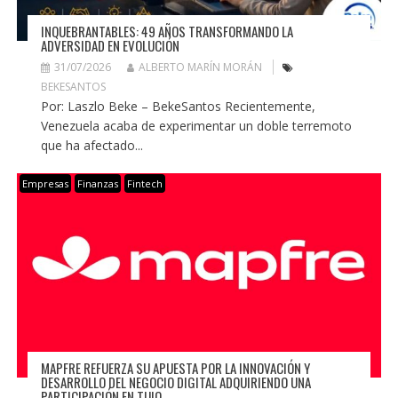
INQUEBRANTABLES: 49 AÑOS TRANSFORMANDO LA
ADVERSIDAD EN EVOLUCIÓN
31/07/2026
ALBERTO MARÍN MORÁN
BEKESANTOS
Por: Laszlo Beke – BekeSantos Recientemente,
Venezuela acaba de experimentar un doble terremoto
que ha afectado...
Empresas
Finanzas
Fintech
MAPFRE REFUERZA SU APUESTA POR LA INNOVACIÓN Y
DESARROLLO DEL NEGOCIO DIGITAL ADQUIRIENDO UNA
PARTICIPACIÓN EN TUIO