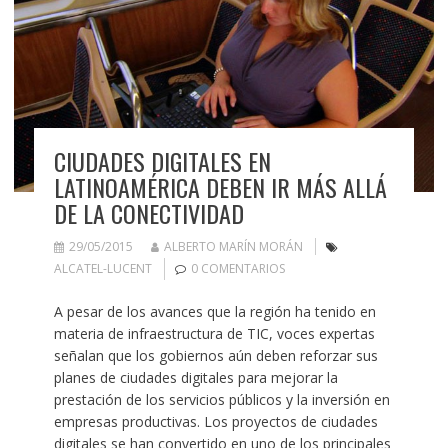
CIUDADES DIGITALES EN
LATINOAMÉRICA DEBEN IR MÁS ALLÁ
DE LA CONECTIVIDAD
29/05/2015
ALBERTO MARÍN MORÁN
ALCATEL-LUCENT
0 COMENTARIOS
A pesar de los avances que la región ha tenido en
materia de infraestructura de TIC, voces expertas
señalan que los gobiernos aún deben reforzar sus
planes de ciudades digitales para mejorar la
prestación de los servicios públicos y la inversión en
empresas productivas. Los proyectos de ciudades
digitales se han convertido en uno de los principales