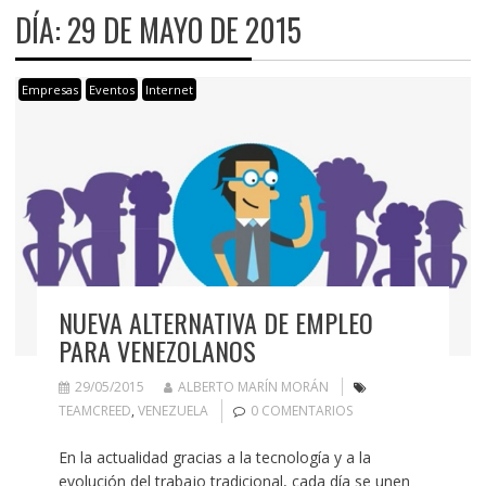
DÍA:
29 DE MAYO DE 2015
Empresas
Eventos
Internet
NUEVA ALTERNATIVA DE EMPLEO
PARA VENEZOLANOS
29/05/2015
ALBERTO MARÍN MORÁN
TEAMCREED
,
VENEZUELA
0 COMENTARIOS
En la actualidad gracias a la tecnología y a la
evolución del trabajo tradicional, cada día se unen