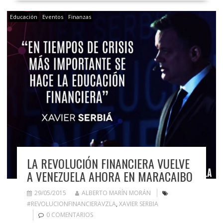
Educación
Eventos
Finanzas
LA REVOLUCIÓN FINANCIERA VUELVE
A VENEZUELA AHORA EN MARACAIBO
29/05/2015
ALBERTO MARÍN MORÁN
#REVOLUCIONFINANCIERAVZLA
,
XAVIER SERBIA
0 COMENTARIOS