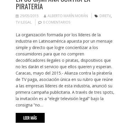
PIRATERÍA
29/05/2015
ALBERTO MARÍN MORÁN
DIRETV
,
TV ILEGAL
0 COMENTARIOS
La organización formada por los líderes de la
industria en Latinoamérica apuesta por un mensaje
simple y directo que logre concientizar a los
consumidores para que no compren
decodificadores ilegales o piratas, dispositivos que
no les darán el servicio que ellos quieren y esperan.
Caracas, mayo del 2015.- Alianza contra la piratería
de TV paga, asociación única en su rubro que reúne
a las empresas líderes de esta industria, anunció su
primera campaña publicitaria. A través de tres spots,
la invitación es a “elegir televisión legal” bajo la
consigna “no…
LEER MÁS