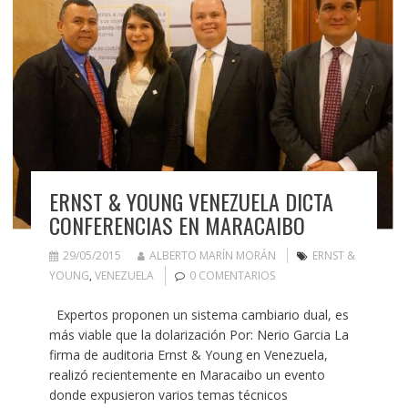
ERNST & YOUNG VENEZUELA DICTA
CONFERENCIAS EN MARACAIBO
29/05/2015
ALBERTO MARÍN MORÁN
ERNST &
YOUNG
,
VENEZUELA
0 COMENTARIOS
Expertos proponen un sistema cambiario dual, es
más viable que la dolarización Por: Nerio Garcia La
firma de auditoria Ernst & Young en Venezuela,
realizó recientemente en Maracaibo un evento
donde expusieron varios temas técnicos