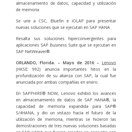
almacenamiento de datos, capacidad y utilización
de memoria
Se une a CSC, Bluefin e iOLAP para presentar
nuevas soluciones que se ejecutan en SAP HANA
Resalta sus soluciones hiperconvergentes para
aplicaciones SAP Business Suite que se ejecutan en
SAP NetWeaver®
ORLANDO, Florida.
– Mayo de 2016 –
Lenovo
(HKSE: 992) anuncia importantes hitos en la
profundización de su alianza con SAP, la cual fue
anunciada por ambas compañías en enero.
En SAPPHIRE® NOW, Lenovo exhibió los avances
en almacenamiento de datos de SAP HANA®, la
capacidad de memoria expandida para SAP®
S/4HANA, y dio un vistazo hacia el futuro de la
utilización de memoria, mientras se hicieron las
demostraciones de tres nuevas soluciones basadas