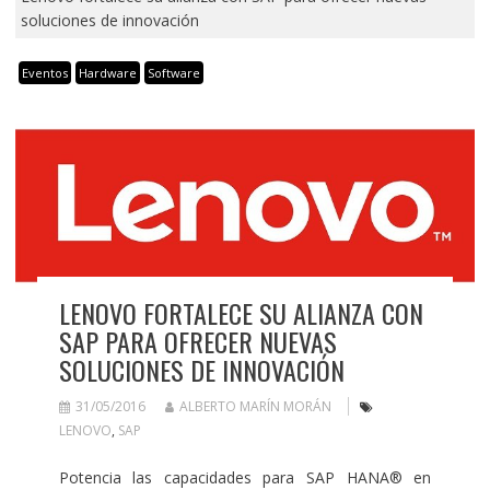
soluciones de innovación
Eventos
Hardware
Software
LENOVO FORTALECE SU ALIANZA CON
SAP PARA OFRECER NUEVAS
SOLUCIONES DE INNOVACIÓN
31/05/2016
ALBERTO MARÍN MORÁN
LENOVO
,
SAP
Potencia las capacidades para SAP HANA® en