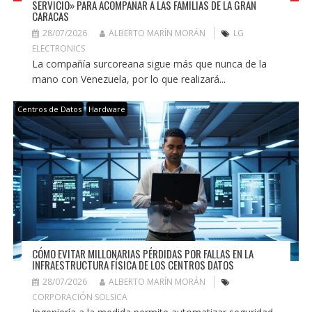
SERVICIO» PARA ACOMPAÑAR A LAS FAMILIAS DE LA GRAN
CARACAS
28/07/2026
ALBERTO MARÍN MORÁN
LG
ELECTRONICS
La compañía surcoreana sigue más que nunca de la
mano con Venezuela, por lo que realizará...
Centros de Datos
Hardware
CÓMO EVITAR MILLONARIAS PÉRDIDAS POR FALLAS EN LA
INFRAESTRUCTURA FÍSICA DE LOS CENTROS DATOS
28/07/2026
ALBERTO MARÍN MORÁN
CORPORACIÓN SOLSICA