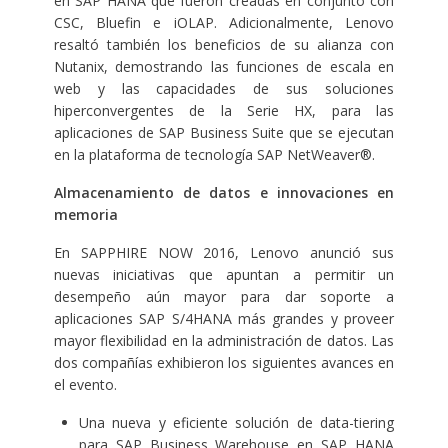
en SAP HANA que fueron creadas en conjunto con
CSC, Bluefin e iOLAP. Adicionalmente, Lenovo
resaltó también los beneficios de su alianza con
Nutanix, demostrando las funciones de escala en
web y las capacidades de sus soluciones
hiperconvergentes de la Serie HX, para las
aplicaciones de SAP Business Suite que se ejecutan
en la plataforma de tecnología SAP NetWeaver®.
Almacenamiento de datos e innovaciones en
memoria
En SAPPHIRE NOW 2016, Lenovo anunció sus
nuevas iniciativas que apuntan a permitir un
desempeño aún mayor para dar soporte a
aplicaciones SAP S/4HANA más grandes y proveer
mayor flexibilidad en la administración de datos. Las
dos compañías exhibieron los siguientes avances en
el evento.
Una nueva y eficiente solución de data-tiering
para SAP Business Warehouse en SAP HANA