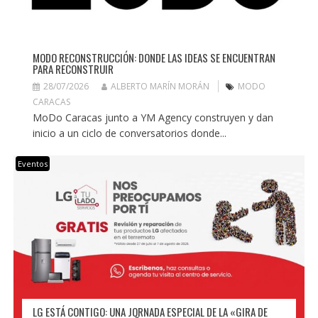
MODO RECONSTRUCCIÓN: DONDE LAS IDEAS SE ENCUENTRAN
PARA RECONSTRUIR
28/07/2026
ALBERTO MARÍN MORÁN
MODO
CARACAS
MoDo Caracas junto a YM Agency construyen y dan
inicio a un ciclo de conversatorios donde...
Eventos
LG ESTÁ CONTIGO: UNA JORNADA ESPECIAL DE LA «GIRA DE