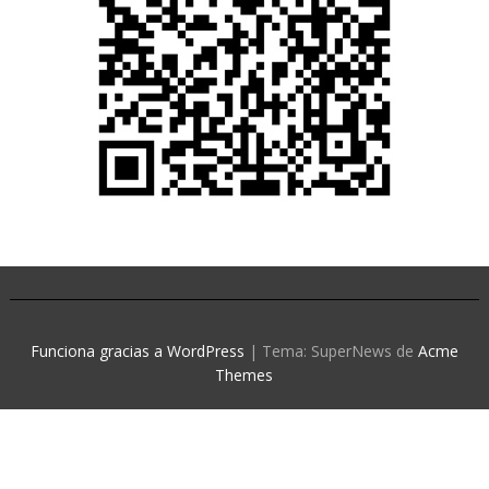
Funciona gracias a WordPress
|
Tema: SuperNews de
Acme
Themes