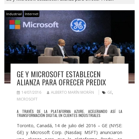
Industrial
Internet
GE Y MICROSOFT ESTABLECEN
ALIANZA PARA OFRECER PREDIX
14/07/2016
ALBERTO MARÍN MORÁN
GE
,
MICROSOFT
A TRAVÉS DE LA PLATAFORMA AZURE, ACELERANDO ASÍ LA
TRANSFORMACIÓN DIGITAL EN CLIENTES INDUSTRIALES
Toronto, Canadá, 14 de julio del 2016 – GE (NYSE:
GE) y Microsoft Corp. (Nasdaq: MSFT) anunciaron