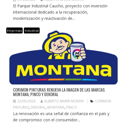
El Parque Industrial Caucho, proyecto con inversión
internacional dedicado a la recuperación,
modernización y reactivación de...
Empresas
Industrial
CORIMON PINTURAS RENUEVA LA IMAGEN DE LAS MARCAS
MONTANA, PINCO Y DEKORAL
22/05/2026
ALBERTO MARÍN MORÁN
CORIMON
PINTURAS
,
DEKORAL
,
MONTANA
,
PINCO
La renovación es una señal de confianza en el país y
de compromiso con el consumidor...