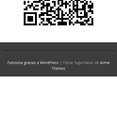
Funciona gracias a WordPress
|
Tema: SuperNews de
Acme
Themes