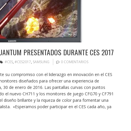
UANTUM PRESENTADOS DURANTE CES 2017
#CES
,
#CES2017
,
SAMSUNG
0 COMENTARIOS
 su compromiso con el liderazgo en innovación en el CES
nitores diseñados para ofrecer una experiencia de
, 30 de enero de 2016. Las pantallas curvas con puntos
ndo el nuevo CH711 y los monitores de juego CFG70 y CF791
 diseño brillante y la riqueza de color para fomentar una
ealista. «Esperamos poder participar en el CES cada año, ya