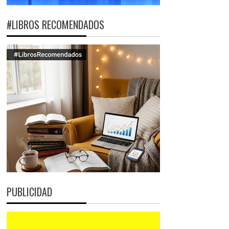
#LIBROS RECOMENDADOS
PUBLICIDAD