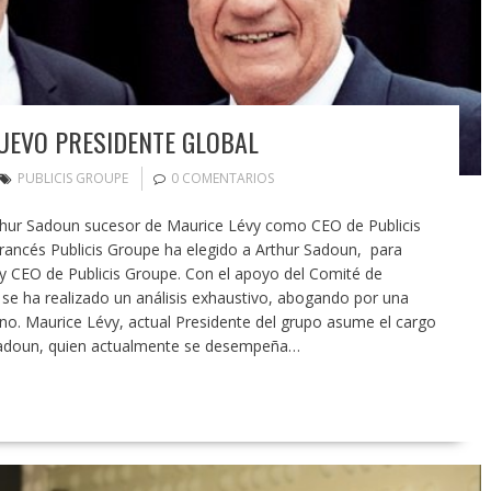
UEVO PRESIDENTE GLOBAL
PUBLICIS GROUPE
0 COMENTARIOS
thur Sadoun sucesor de Maurice Lévy como CEO de Publicis
rancés Publicis Groupe ha elegido a Arthur Sadoun, para
 CEO de Publicis Groupe. Con el apoyo del Comité de
se ha realizado un análisis exhaustivo, abogando por una
no. Maurice Lévy, actual Presidente del grupo asume el cargo
 Sadoun, quien actualmente se desempeña…