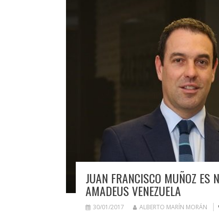
JUAN FRANCISCO MUÑOZ ES
AMADEUS VENEZUELA
30/01/2017
ALBERTO MARÍN MORÁN