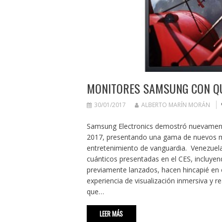
MONITORES SAMSUNG CON Q
30/01/2017
ALBERTO MARÍN MORÁN
Samsung Electronics demostró nuevamente
2017, presentando una gama de nuevos mo
entretenimiento de vanguardia. Venezuela
cuánticos presentadas en el CES, incluye
previamente lanzados, hacen hincapié en el
experiencia de visualización inmersiva y r
que…
LEER MÁS