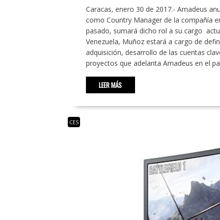
Caracas, enero 30 de 2017.- Amadeus anu
como Country Manager de la compañía en 
pasado, sumará dicho rol a su cargo ac
Venezuela, Muñoz estará a cargo de definir
adquisición, desarrollo de las cuentas cla
proyectos que adelanta Amadeus en el paí
LEER MÁS
CES