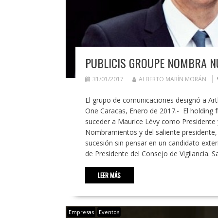
PUBLICIS GROUPE NOMBRA N
31/01/2017
ALBERTO MARÍN MORÁN
El grupo de comunicaciones designó a Ar
One Caracas, Enero de 2017.- El holding f
suceder a Maurice Lévy como Presidente y
Nombramientos y del saliente presidente, 
sucesión sin pensar en un candidato exter
de Presidente del Consejo de Vigilancia.
LEER MÁS
Empresas
Eventos