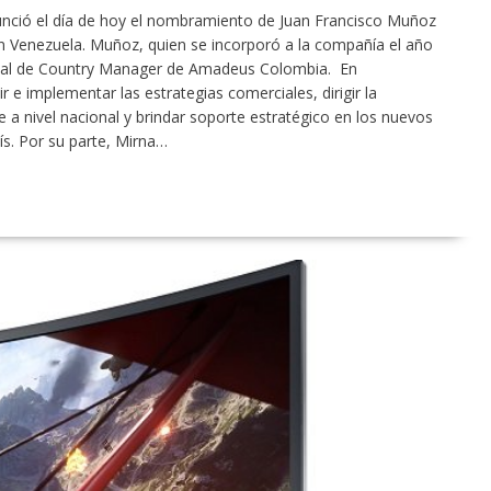
nció el día de hoy el nombramiento de Juan Francisco Muñoz
Venezuela. Muñoz, quien se incorporó a la compañía el año
tual de Country Manager de Amadeus Colombia. En
 e implementar las estrategias comerciales, dirigir la
ve a nivel nacional y brindar soporte estratégico en los nuevos
s. Por su parte, Mirna…