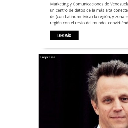
Marketing y Comunicaciones de Venezuela
un centro de datos de la más alta conecti
de (con Latinoamérica) la región; y zona 
región con el resto del mundo, convirtién
LEER MÁS
Empresas