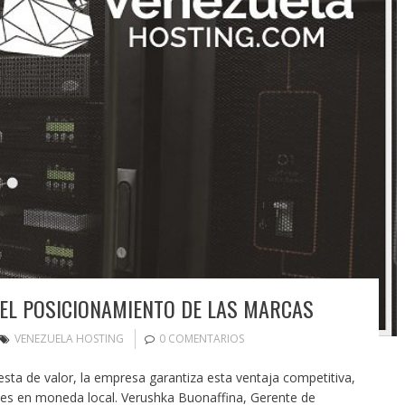
EL POSICIONAMIENTO DE LAS MARCAS
VENEZUELA HOSTING
0 COMENTARIOS
ta de valor, la empresa garantiza esta ventaja competitiva,
es en moneda local. Verushka Buonaffina, Gerente de