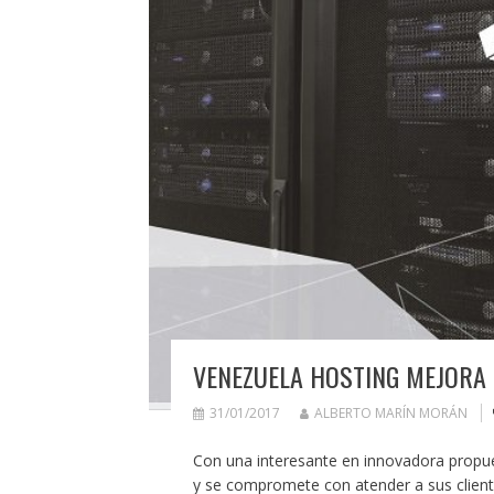
VENEZUELA HOSTING MEJORA 
31/01/2017
ALBERTO MARÍN MORÁN
Con una interesante en innovadora propues
y se compromete con atender a sus client