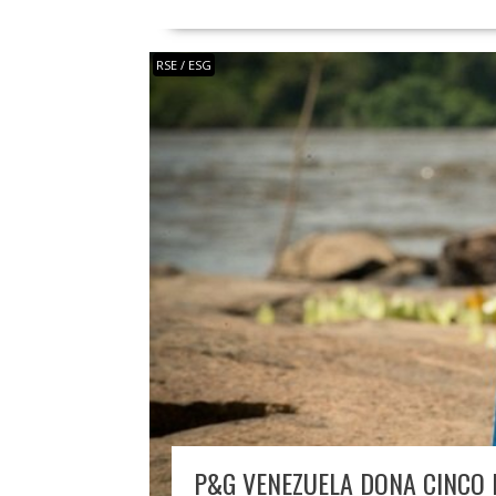
RSE / ESG
P&G VENEZUELA DONA CINCO 