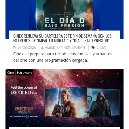
CINEX RENUEVA SU CARTELERA ESTE FIN DE SEMANA CON LOS
ESTRENOS DE “IMPACTO MORTAL” Y “DÍA D: BAJO PRESIÓN”
07/08/2026
ALBERTO MARÍN MORÁN
CINEX
Cinex se prepara para recibir a las familias y amantes
del cine con una programación cargada...
Cine
Hardware