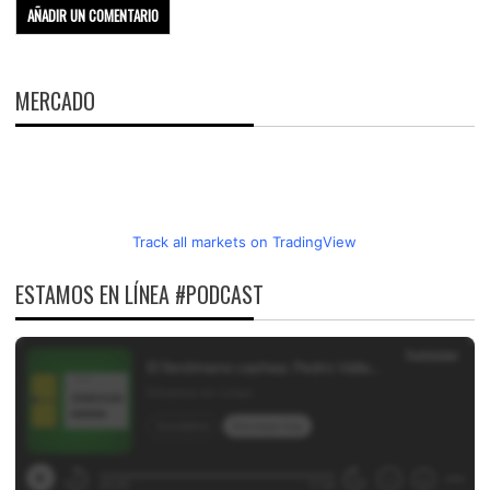
MERCADO
Track all markets on TradingView
ESTAMOS EN LÍNEA #PODCAST