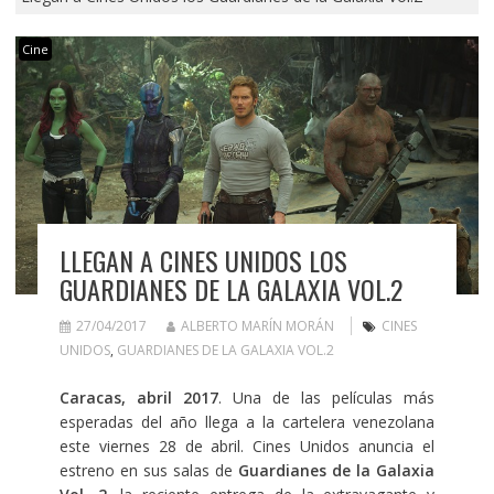
Cine
LLEGAN A CINES UNIDOS LOS
GUARDIANES DE LA GALAXIA VOL.2
27/04/2017
ALBERTO MARÍN MORÁN
CINES
UNIDOS
,
GUARDIANES DE LA GALAXIA VOL.2
Caracas, abril 2017
. Una de las películas más
esperadas del año llega a la cartelera venezolana
este viernes 28 de abril. Cines Unidos anuncia el
estreno en sus salas de
Guardianes de la Galaxia