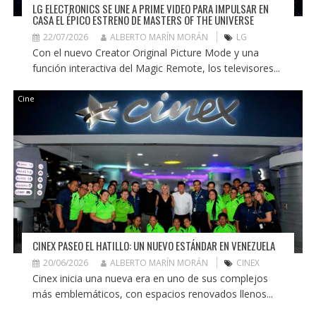
LG ELECTRONICS SE UNE A PRIME VIDEO PARA IMPULSAR EN
CASA EL ÉPICO ESTRENO DE MASTERS OF THE UNIVERSE
22/07/2026
ALBERTO MARÍN MORÁN
LG
Con el nuevo Creator Original Picture Mode y una
función interactiva del Magic Remote, los televisores...
Cine
CINEX PASEO EL HATILLO: UN NUEVO ESTÁNDAR EN VENEZUELA
20/06/2026
ALBERTO MARÍN MORÁN
CINEX
Cinex inicia una nueva era en uno de sus complejos
más emblemáticos, con espacios renovados llenos...