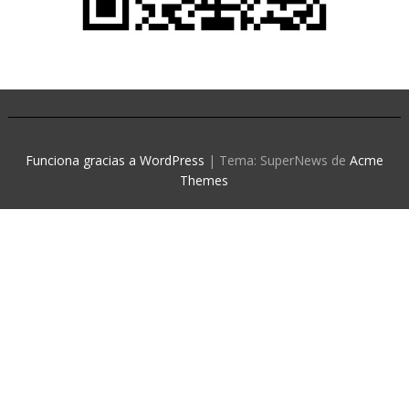
Funciona gracias a WordPress
|
Tema: SuperNews de
Acme
Themes