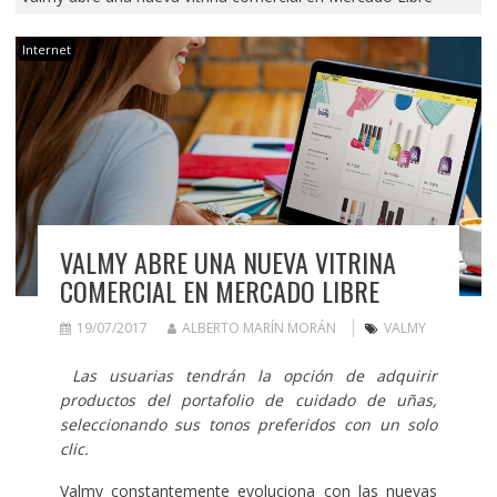
Internet
VALMY ABRE UNA NUEVA VITRINA
COMERCIAL EN MERCADO LIBRE
19/07/2017
ALBERTO MARÍN MORÁN
VALMY
Las usuarias tendrán la opción de adquirir
productos del portafolio de cuidado de uñas,
seleccionando sus tonos preferidos con un solo
clic.
Valmy constantemente evoluciona con las nuevas