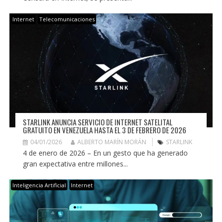
Internet
Telecomunicaciones
STARLINK ANUNCIA SERVICIO DE INTERNET SATELITAL
GRATUITO EN VENEZUELA HASTA EL 3 DE FEBRERO DE 2026
04/01/2026
ALBERTO MARÍN MORÁN
STARLINK
4 de enero de 2026 – En un gesto que ha generado
gran expectativa entre millones...
Inteligencia Artificial
Internet