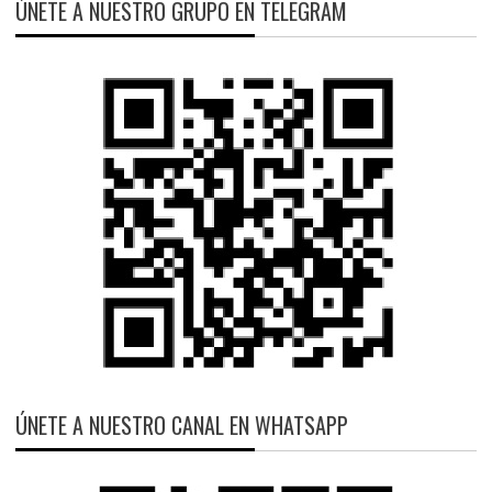
ÚNETE A NUESTRO GRUPO EN TELEGRAM
ÚNETE A NUESTRO CANAL EN WHATSAPP