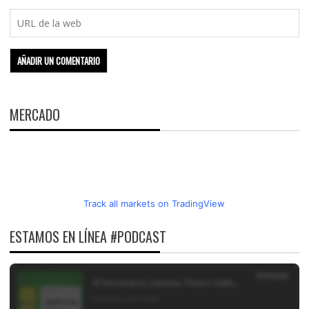
MERCADO
Track all markets on TradingView
ESTAMOS EN LÍNEA #PODCAST