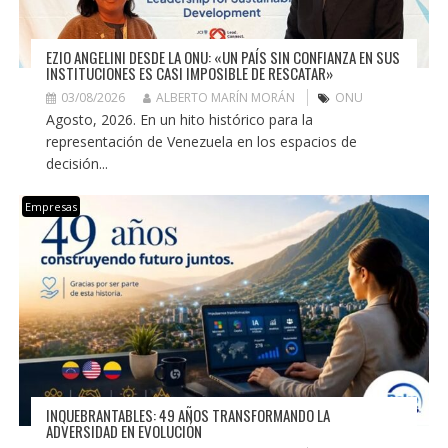
EZIO ANGELINI DESDE LA ONU: «UN PAÍS SIN CONFIANZA EN SUS
INSTITUCIONES ES CASI IMPOSIBLE DE RESCATAR»
03/08/2026
ALBERTO MARÍN MORÁN
ONU
Agosto, 2026. En un hito histórico para la
representación de Venezuela en los espacios de
decisión...
Empresas
INQUEBRANTABLES: 49 AÑOS TRANSFORMANDO LA
ADVERSIDAD EN EVOLUCIÓN