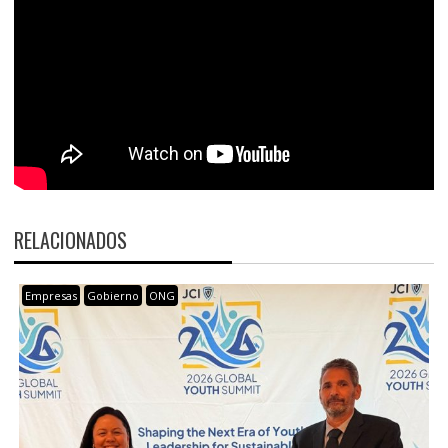
RELACIONADOS
Empresas
Gobierno
ONG