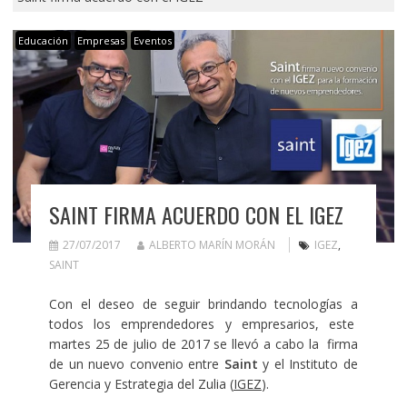
Educación
Empresas
Eventos
SAINT FIRMA ACUERDO CON EL IGEZ
27/07/2017
ALBERTO MARÍN MORÁN
IGEZ
,
SAINT
Con el deseo de seguir brindando tecnologías a
todos los
emprendedores
y empresarios, este
martes 25 de julio de 2017 se llevó a cabo la firma
de un nuevo convenio entre
Saint
y el Instituto de
Gerencia y Estrategia del Zulia (
IGEZ
).