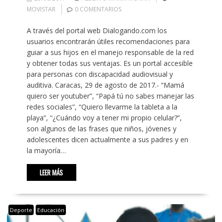
MOVISTAR
0 COMENTARIOS
A través del portal web Dialogando.com los
usuarios encontrarán útiles recomendaciones para
guiar a sus hijos en el manejo responsable de la red
y obtener todas sus ventajas. Es un portal accesible
para personas con discapacidad audiovisual y
auditiva. Caracas, 29 de agosto de 2017.- “Mamá
quiero ser youtuber”, “Papá tú no sabes manejar las
redes sociales”, “Quiero llevarme la tableta a la
playa”, “¿Cuándo voy a tener mi propio celular?”,
son algunos de las frases que niños, jóvenes y
adolescentes dicen actualmente a sus padres y en
la mayoría…
LEER MÁS
Deporte
Educación