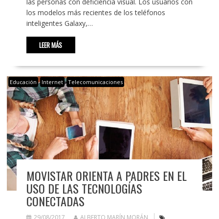
las personas con deficiencia visual. Los usuarios con
los modelos más recientes de los teléfonos
inteligentes Galaxy,…
LEER MÁS
Educación
Internet
Telecomunicaciones
MOVISTAR ORIENTA A PADRES EN EL
USO DE LAS TECNOLOGÍAS
CONECTADAS
29/08/2017
ALBERTO MARÍN MORÁN