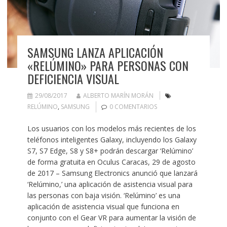
SAMSUNG LANZA APLICACIÓN
«RELÚMINO» PARA PERSONAS CON
DEFICIENCIA VISUAL
29/08/2017
ALBERTO MARÍN MORÁN
RELÚMINO
,
SAMSUNG
0 COMENTARIOS
Los usuarios con los modelos más recientes de los
teléfonos inteligentes Galaxy, incluyendo los Galaxy
S7, S7 Edge, S8 y S8+ podrán descargar ‘Relúmino’
de forma gratuita en Oculus Caracas, 29 de agosto
de 2017 – Samsung Electronics anunció que lanzará
‘Relúmino,’ una aplicación de asistencia visual para
las personas con baja visión. ‘Relúmino’ es una
aplicación de asistencia visual que funciona en
conjunto con el Gear VR para aumentar la visión de