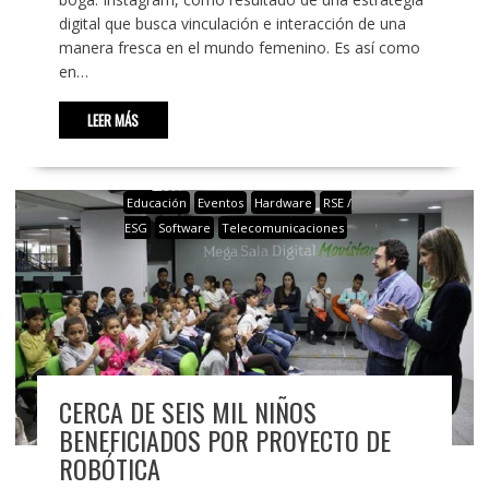
digital que busca vinculación e interacción de una
manera fresca en el mundo femenino. Es así como
en…
LEER MÁS
Educación
Eventos
Hardware
RSE /
ESG
Software
Telecomunicaciones
CERCA DE SEIS MIL NIÑOS
BENEFICIADOS POR PROYECTO DE
ROBÓTICA