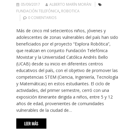
05/09/2017
ALBERTO MARÍN MORÁN
FUNDACIÓN TELEFÓNICA
,
ROBOTICA
0 COMENTARIOS
Más de cinco mil setecientos niños, jóvenes y
adolescentes de zonas vulnerables del país han sido
beneficiados por el proyecto “Explora Robótica”,
que realizan en conjunto Fundación Telefónica
Movistar y la Universidad Católica Andrés Bello
(UCAB) desde su inicio en diferentes centros
educativos del país, con el objetivo de promover las
competencias STEM (Ciencia, Ingeniería, Tecnología
y Matemáticas) en estos estudiantes. El ciclo de
actividades, del primer semestre, cerró con una
exposición itinerante dirigida a niños, entre 5 y 12
años de edad, provenientes de comunidades
vulnerables de la ciudad de…
LEER MÁS