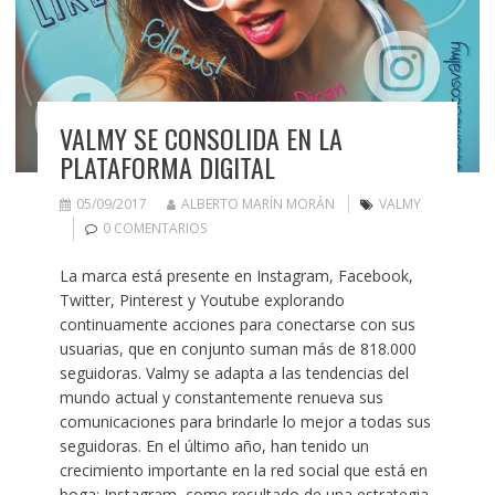
VALMY SE CONSOLIDA EN LA
PLATAFORMA DIGITAL
05/09/2017
ALBERTO MARÍN MORÁN
VALMY
0 COMENTARIOS
La marca está presente en Instagram, Facebook,
Twitter, Pinterest y Youtube explorando
continuamente acciones para conectarse con sus
usuarias, que en conjunto suman más de 818.000
seguidoras. Valmy se adapta a las tendencias del
mundo actual y constantemente renueva sus
comunicaciones para brindarle lo mejor a todas sus
seguidoras. En el último año, han tenido un
crecimiento importante en la red social que está en
boga: Instagram, como resultado de una estrategia