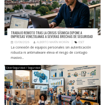
TRABAJO REMOTO TRAS LA CRISIS SÍSMICA EXPONE A
EMPRESAS VENEZOLANAS A SEVERAS BRECHAS DE SEGURIDAD
03/08/2026
ALBERTO MARÍN MORÁN
ESET
La conexión de equipos personales sin autenticación
robusta ni antimalware eleva el riesgo de contagio
masivo...
CiberSeguridad / Seguridad