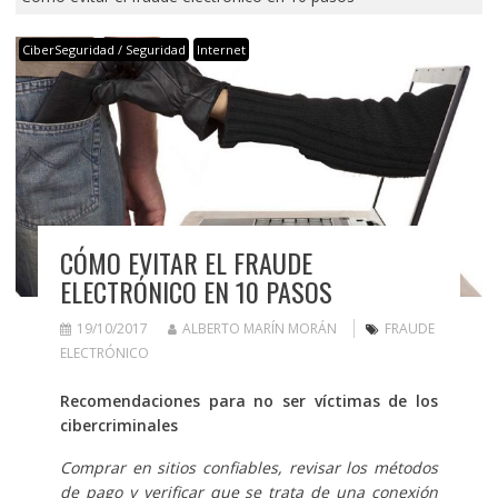
CiberSeguridad / Seguridad
Internet
CÓMO EVITAR EL FRAUDE
ELECTRÓNICO EN 10 PASOS
19/10/2017
ALBERTO MARÍN MORÁN
FRAUDE
ELECTRÓNICO
Recomendaciones para no ser víctimas de los
cibercriminales
Comprar en sitios confiables, revisar los métodos
de pago y verificar que se trata de una conexión