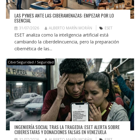
LAS PYMES ANTE LAS CIBERAMENAZAS: EMPEZAR POR LO
ESENCIAL
31/07/2026
ALBERTO MARÍN MORÁN
ESET
ESET analiza como la inteligencia artificial está
cambiando la ciberdelincuencia, pero la preparación
cibernética de las...
CiberSeguridad / Seguridad
INGENIERÍA SOCIAL TRAS LA TRAGEDIA: ESET ALERTA SOBRE
CIBERESTAFAS Y DONACIONES FALSAS EN VENEZUELA
31/07/2026
ALBERTO MARÍN MORÁN
ESET