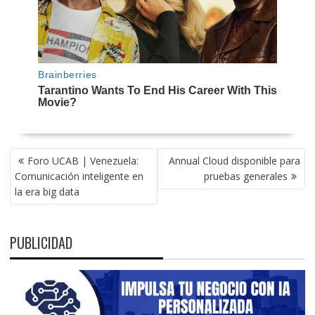
NAVEGACIÓN
Foro UCAB | Venezuela:
Annual Cloud disponible para
DE
Comunicación inteligente en
pruebas generales
ENTRADAS
la era big data
PUBLICIDAD