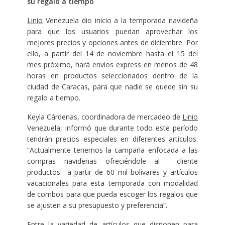
su regalo a tiempo
Linio
Venezuela dio inicio a la temporada navideña
para que los usuarios puedan aprovechar los
mejores precios y opciones antes de diciembre. Por
ello, a partir del 14 de noviembre hasta el 15 del
mes próximo, hará envíos express en menos de 48
horas en productos seleccionados dentro de la
ciudad de Caracas, para que nadie se quede sin su
regalo a tiempo.
Keyla Cárdenas, coordinadora de mercadeo de
Linio
Venezuela, informó que durante todo este período
tendrán precios especiales en diferentes artículos.
“Actualmente tenemos la campaña enfocada a las
compras navideñas ofreciéndole al cliente
productos a partir de 60 mil bolívares y artículos
vacacionales para esta temporada con modalidad
de combos para que pueda escoger los regalos que
se ajusten a su presupuesto y preferencia”.
Entre la variedad de artículos que disponen para