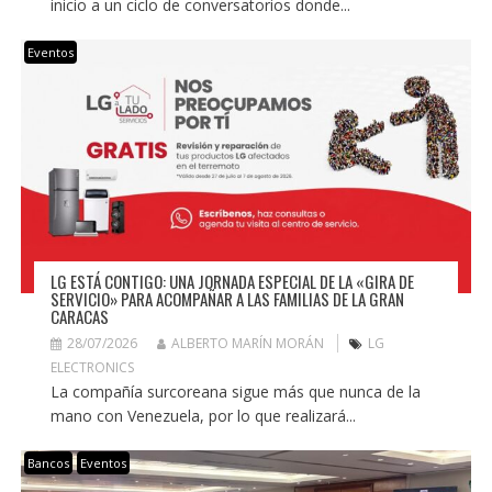
inicio a un ciclo de conversatorios donde...
Eventos
LG ESTÁ CONTIGO: UNA JORNADA ESPECIAL DE LA «GIRA DE
SERVICIO» PARA ACOMPAÑAR A LAS FAMILIAS DE LA GRAN
CARACAS
28/07/2026
ALBERTO MARÍN MORÁN
LG
ELECTRONICS
La compañía surcoreana sigue más que nunca de la
mano con Venezuela, por lo que realizará...
Bancos
Eventos