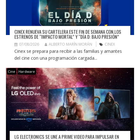
CINEX RENUEVA SU CARTELERA ESTE FIN DE SEMANA CON LOS
ESTRENOS DE “IMPACTO MORTAL” Y “DÍA D: BAJO PRESIÓN”
07/08/2026
ALBERTO MARÍN MORÁN
CINEX
Cinex se prepara para recibir a las familias y amantes
del cine con una programación cargada...
Cine
Hardware
LG ELECTRONICS SE UNE A PRIME VIDEO PARA IMPULSAR EN