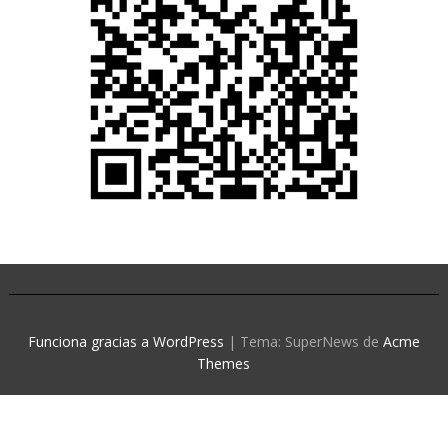
Funciona gracias a WordPress
|
Tema: SuperNews de
Acme
Themes