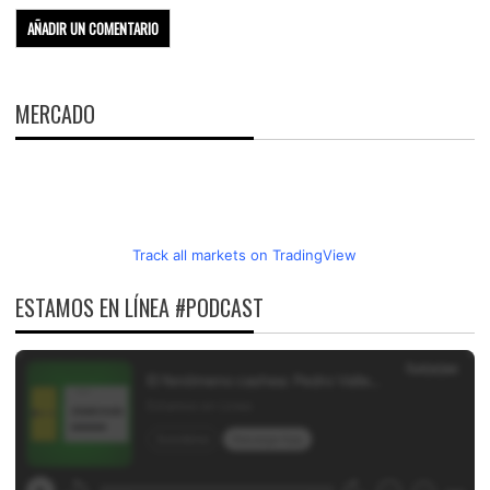
MERCADO
Track all markets on TradingView
ESTAMOS EN LÍNEA #PODCAST