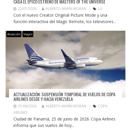
CASA EL ÉPICO ESTRENO DE MASTERS OF THE UNIVERSE
22/07/2026
ALBERTO MARÍN MORÁN
LG
Con el nuevo Creator Original Picture Mode y una
función interactiva del Magic Remote, los televisores...
Aviación
Viajes
ACTUALIZACIÓN: SUSPENSIÓN TEMPORAL DE VUELOS DE COPA
AIRLINES DESDE Y HACIA VENEZUELA
25/06/2026
ALBERTO MARÍN MORÁN
COPA
AIRLINES
Ciudad de Panamá, 25 de junio de 2026. Copa Airlines
informa que sus vuelos de hoy...