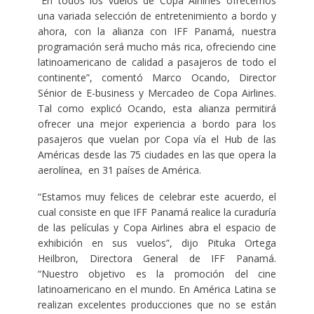
“En todos los vuelos de Copa Airlines ofrecemos
una variada selección de entretenimiento a bordo y
ahora, con la alianza con IFF Panamá, nuestra
programación será mucho más rica, ofreciendo cine
latinoamericano de calidad a pasajeros de todo el
continente”, comentó Marco Ocando, Director
Sénior de E-business y Mercadeo de Copa Airlines.
Tal como explicó Ocando, esta alianza permitirá
ofrecer una mejor experiencia a bordo para los
pasajeros que vuelan por Copa vía el Hub de las
Américas desde las 75 ciudades en las que opera la
aerolínea, en 31 países de América.
“Estamos muy felices de celebrar este acuerdo, el
cual consiste en que IFF Panamá realice la curaduría
de las películas y Copa Airlines abra el espacio de
exhibición en sus vuelos”, dijo Pituka Ortega
Heilbron, Directora General de IFF Panamá.
“Nuestro objetivo es la promoción del cine
latinoamericano en el mundo. En América Latina se
realizan excelentes producciones que no se están