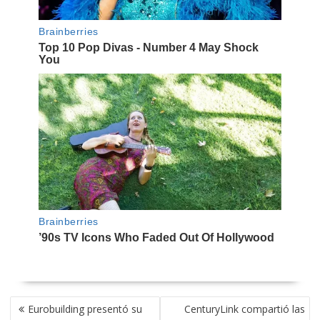
NAVEGACIÓN
Eurobuilding presentó su
CenturyLink compartió las
DE