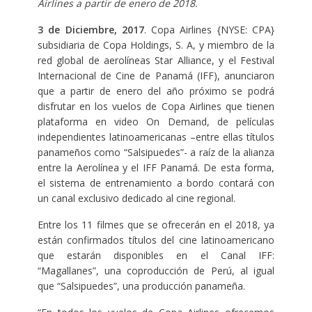
Airlines a partir de enero de 2018.
3 de Diciembre, 2017
. Copa Airlines {NYSE: CPA}
subsidiaria de Copa Holdings, S. A, y miembro de la
red global de aerolíneas Star Alliance, y el Festival
Internacional de Cine de Panamá (IFF), anunciaron
que a partir de enero del año próximo se podrá
disfrutar en los vuelos de Copa Airlines que tienen
plataforma en video On Demand, de películas
independientes latinoamericanas –entre ellas títulos
panameños como “Salsipuedes”- a raíz de la alianza
entre la Aerolínea y el IFF Panamá. De esta forma,
el sistema de entrenamiento a bordo contará con
un canal exclusivo dedicado al cine regional.
Entre los 11 filmes que se ofrecerán en el 2018, ya
están confirmados títulos del cine latinoamericano
que estarán disponibles en el Canal IFF:
“Magallanes”, una coproducción de Perú, al igual
que “Salsipuedes”, una producción panameña.