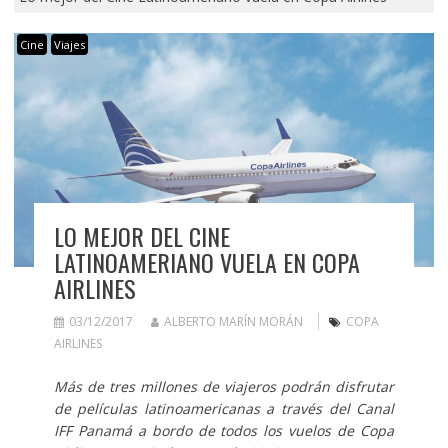
Cine
Viajes
LO MEJOR DEL CINE
LATINOAMERIANO VUELA EN COPA
AIRLINES
03/12/2017
ALBERTO MARÍN MORÁN
COPA
AIRLINES
Más de tres millones de viajeros podrán disfrutar
de películas latinoamericanas a través del Canal
IFF Panamá a bordo de todos los vuelos de Copa