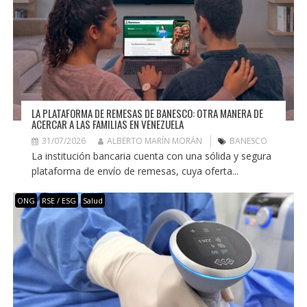
LA PLATAFORMA DE REMESAS DE BANESCO: OTRA MANERA DE
ACERCAR A LAS FAMILIAS EN VENEZUELA
31/07/2026
ALBERTO MARÍN MORÁN
BANESCO
La institución bancaria cuenta con una sólida y segura
plataforma de envío de remesas, cuya oferta...
ONG
RSE / ESG
Salud