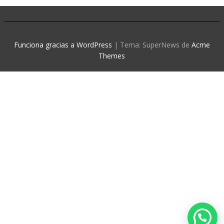
Funciona gracias a WordPress
|
Tema: SuperNews de
Acme
Themes