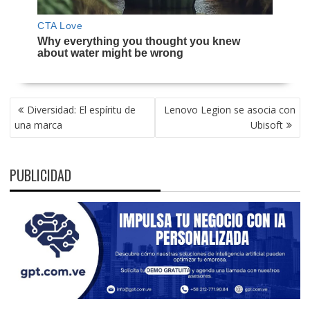
NAVEGACIÓN
Diversidad: El espíritu de
Lenovo Legion se asocia con
DE
una marca
Ubisoft
ENTRADAS
PUBLICIDAD