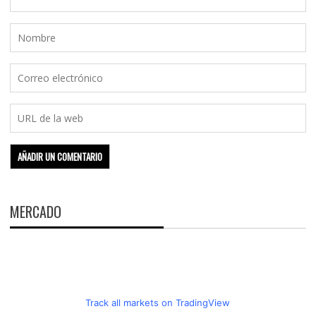
MERCADO
Track all markets on TradingView