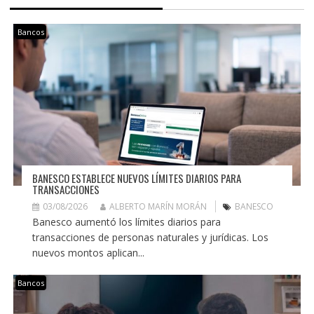
Bancos
BANESCO ESTABLECE NUEVOS LÍMITES DIARIOS PARA
TRANSACCIONES
03/08/2026
ALBERTO MARÍN MORÁN
BANESCO
Banesco aumentó los límites diarios para
transacciones de personas naturales y jurídicas. Los
nuevos montos aplican...
Bancos