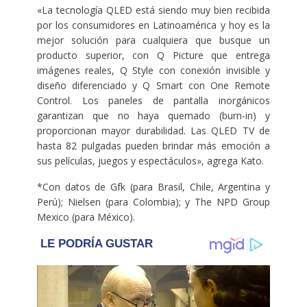
«La tecnología QLED está siendo muy bien recibida
por los consumidores en Latinoamérica y hoy es la
mejor solución para cualquiera que busque un
producto superior, con Q Picture que entrega
imágenes reales, Q Style con conexión invisible y
diseño diferenciado y Q Smart con One Remote
Control. Los paneles de pantalla inorgánicos
garantizan que no haya quemado (burn-in) y
proporcionan mayor durabilidad. Las QLED TV de
hasta 82 pulgadas pueden brindar más emoción a
sus películas, juegos y espectáculos», agrega Kato.
*Con datos de Gfk (para Brasil, Chile, Argentina y
Perú); Nielsen (para Colombia); y The NPD Group
Mexico (para México).