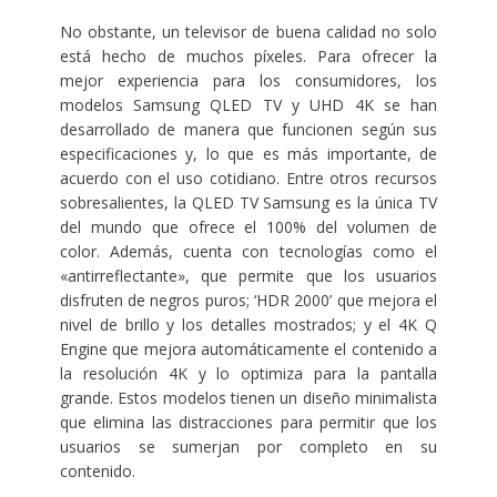
No obstante, un televisor de buena calidad no solo
está hecho de muchos píxeles. Para ofrecer la
mejor experiencia para los consumidores, los
modelos Samsung QLED TV y UHD 4K se han
desarrollado de manera que funcionen según sus
especificaciones y, lo que es más importante, de
acuerdo con el uso cotidiano. Entre otros recursos
sobresalientes, la QLED TV Samsung es la única TV
del mundo que ofrece el 100% del volumen de
color. Además, cuenta con tecnologías como el
«antirreflectante», que permite que los usuarios
disfruten de negros puros; ‘HDR 2000’ que mejora el
nivel de brillo y los detalles mostrados; y el 4K Q
Engine que mejora automáticamente el contenido a
la resolución 4K y lo optimiza para la pantalla
grande. Estos modelos tienen un diseño minimalista
que elimina las distracciones para permitir que los
usuarios se sumerjan por completo en su
contenido.