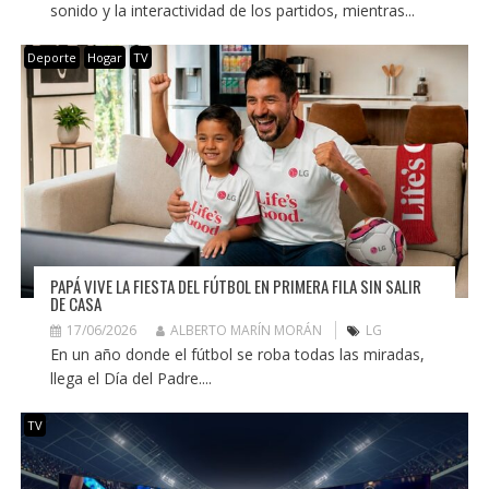
sonido y la interactividad de los partidos, mientras...
Deporte
Hogar
TV
PAPÁ VIVE LA FIESTA DEL FÚTBOL EN PRIMERA FILA SIN SALIR
DE CASA
17/06/2026
ALBERTO MARÍN MORÁN
LG
En un año donde el fútbol se roba todas las miradas,
llega el Día del Padre....
TV