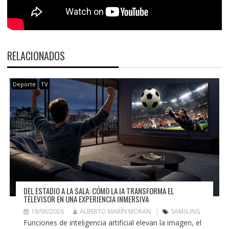
RELACIONADOS
Deporte
TV
DEL ESTADIO A LA SALA: CÓMO LA IA TRANSFORMA EL
TELEVISOR EN UNA EXPERIENCIA INMERSIVA
18/06/2026
ALBERTO MARÍN MORÁN
SAMSUNG
Funciones de inteligencia artificial elevan la imagen, el