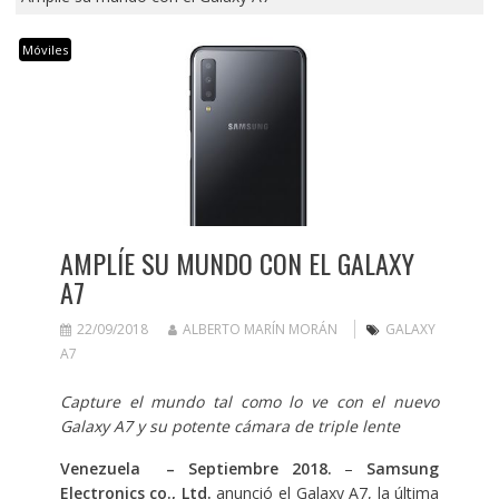
Móviles
AMPLÍE SU MUNDO CON EL GALAXY
A7
22/09/2018
ALBERTO MARÍN MORÁN
GALAXY
A7
Capture el mundo tal como lo ve con el nuevo
Galaxy A7 y su potente cámara de triple lente
Venezuela – Septiembre 2018.
–
Samsung
Electronics co.,
Ltd.
anunció el Galaxy A7, la última