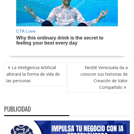
NAVEGACIÓN
La Inteligencia Artificial
Nestlé Venezuela da a
DE
alterará la forma de vida de
conocer sus historias de
ENTRADAS
las personas
Creación de Valor
Compartido
PUBLICIDAD