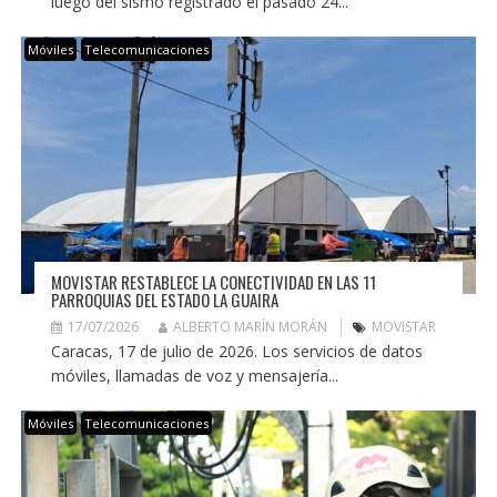
luego del sismo registrado el pasado 24...
Móviles
Telecomunicaciones
MOVISTAR RESTABLECE LA CONECTIVIDAD EN LAS 11
PARROQUIAS DEL ESTADO LA GUAIRA
17/07/2026
ALBERTO MARÍN MORÁN
MOVISTAR
Caracas, 17 de julio de 2026. Los servicios de datos
móviles, llamadas de voz y mensajería...
Móviles
Telecomunicaciones