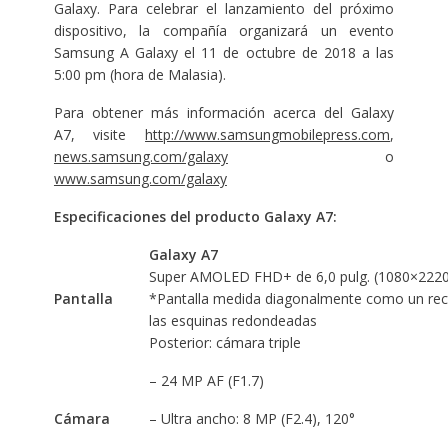
Galaxy. Para celebrar el lanzamiento del próximo
dispositivo, la compañía organizará un evento
Samsung A Galaxy el 11 de octubre de 2018 a las
5:00 pm (hora de Malasia).
Para obtener más información acerca del Galaxy
A7, visite
http://www.samsungmobilepress.com
,
news.samsung.com/galaxy
o
www.samsung.com/galaxy
Especificaciones del producto Galaxy A7:
Galaxy A7
Super AMOLED FHD+ de 6,0 pulg. (1080×2220
Pantalla
*Pantalla medida diagonalmente como un rect
las esquinas redondeadas
Posterior: cámara triple
– 24 MP AF (F1.7)
Cámara
– Ultra ancho: 8 MP (F2.4), 120°