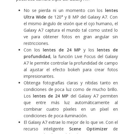
No se pierda ni un momento con los
lentes
Ultra Wide
de 120° y 8 MP del Galaxy A7. Con
el mismo ángulo de visión que el ojo humano, el
Galaxy A7 captura el mundo tal como usted lo
ve para obtener fotos en gran angular sin
restricciones.
Con los
lentes de 24 MP
y los
lentes de
profundidad
, la función Live Focus del Galaxy
A7 le permite controlar la profundidad de campo
al ajustar el efecto bokeh para crear fotos
impresionantes.
Obtenga fotografías claras y nítidas tanto en
condiciones de poca luz como de mucho brillo.
Los
lentes de 24 MP
del Galaxy A7 permiten
que entre más luz automáticamente al
combinar cuatro píxeles en un píxel en
condiciones de poca iluminación.
El Galaxy A7 extrae lo mejor de lo que ve. Con el
recurso inteligente
Scene Optimizer
de