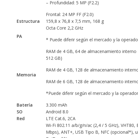
– Profundidad: 5 MP (F2.2)
Frontal: 24 MP FF (F2.0)
Estructura
159,8 x 76,8 x 7,5 mm, 168 g
Octa Core 2,2 GHz
PA
* Puede diferir según el mercado y la operado
RAM de 4 GB, 64 de almacenamiento interno 
512 GB)
RAM de 4 GB, 128 de almacenamiento intern
Memoria
RAM de 6 GB, 128 de almacenamiento intern
*Puede diferir según el mercado y la operado
Batería
3.300 mAh
SO
Android 8.0
Red
LTE Cat.6, 2CA
Wi-Fi 802.11 a/b/g/n/ac (2,4 / 5 GHz), VHT80, 
Mbps), ANT+, USB Tipo B, NFC (opcional*), u