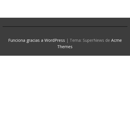
Funciona gracias a WordPress
|
Tema: SuperNews de
Acme
Themes