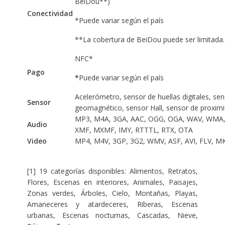
BeiDou**)
Conectividad
*Puede variar según el país
**La cobertura de BeiDou puede ser limitada.
NFC*
Pago
*
Puede variar según el país
Acelerómetro, sensor de huellas digitales, se
Sensor
geomagnético, sensor Hall, sensor de proxim
MP3, M4A, 3GA, AAC, OGG, OGA, WAV, WMA,
Audio
XMF, MXMF, IMY, RTTTL, RTX, OTA
Video
MP4, M4V, 3GP, 3G2, WMV, ASF, AVI, FLV, 
[1] 19 categorías disponibles: Alimentos, Retratos,
Flores, Escenas en interiores, Animales, Paisajes,
Zonas verdes, Árboles, Cielo, Montañas, Playas,
Amaneceres y atardeceres, Riberas, Escenas
urbanas, Escenas nocturnas, Cascadas, Nieve,