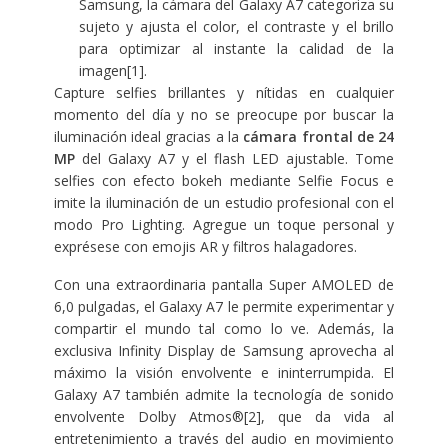
Samsung, la cámara del Galaxy A7 categoriza su
sujeto y ajusta el color, el contraste y el brillo
para optimizar al instante la calidad de la
imagen[1].
Capture selfies brillantes y nítidas en cualquier
momento del día y no se preocupe por buscar la
iluminación ideal gracias a la
cámara frontal de 24
MP
del Galaxy A7 y el flash LED ajustable. Tome
selfies con efecto bokeh mediante Selfie Focus e
imite la iluminación de un estudio profesional con el
modo Pro Lighting. Agregue un toque personal y
exprésese con emojis AR y filtros halagadores.
Con una extraordinaria pantalla Super AMOLED de
6,0 pulgadas, el Galaxy A7 le permite experimentar y
compartir el mundo tal como lo ve. Además, la
exclusiva Infinity Display de Samsung aprovecha al
máximo la visión envolvente e ininterrumpida. El
Galaxy A7 también admite la tecnología de sonido
envolvente Dolby Atmos®[2], que da vida al
entretenimiento a través del audio en movimiento