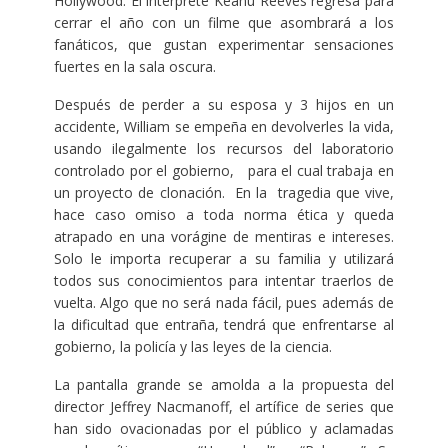
Hollywood. El intérprete Keanu Reeves regresa para
cerrar el año con un filme que asombrará a los
fanáticos, que gustan experimentar sensaciones
fuertes en la sala oscura.
Después de perder a su esposa y 3 hijos en un
accidente, William se empeña en devolverles la vida,
usando ilegalmente los recursos del laboratorio
controlado por el gobierno, para el cual trabaja en
un proyecto de clonación. En la tragedia que vive,
hace caso omiso a toda norma ética y queda
atrapado en una vorágine de mentiras e intereses.
Solo le importa recuperar a su familia y utilizará
todos sus conocimientos para intentar traerlos de
vuelta. Algo que no será nada fácil, pues además de
la dificultad que entraña, tendrá que enfrentarse al
gobierno, la policía y las leyes de la ciencia.
La pantalla grande se amolda a la propuesta del
director Jeffrey Nacmanoff, el artífice de series que
han sido ovacionadas por el público y aclamadas