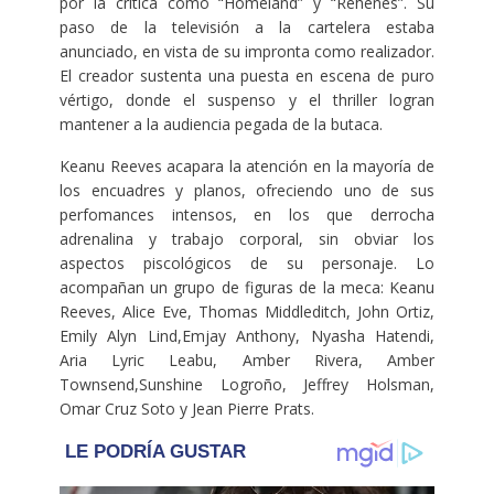
por la crítica como “Homeland” y “Rehenes”. Su
paso de la televisión a la cartelera estaba
anunciado, en vista de su impronta como realizador.
El creador sustenta una puesta en escena de puro
vértigo, donde el suspenso y el thriller logran
mantener a la audiencia pegada de la butaca.
Keanu Reeves acapara la atención en la mayoría de
los encuadres y planos, ofreciendo uno de sus
perfomances intensos, en los que derrocha
adrenalina y trabajo corporal, sin obviar los
aspectos piscológicos de su personaje. Lo
acompañan un grupo de figuras de la meca: Keanu
Reeves, Alice Eve, Thomas Middleditch, John Ortiz,
Emily Alyn Lind,Emjay Anthony, Nyasha Hatendi,
Aria Lyric Leabu, Amber Rivera, Amber
Townsend,Sunshine Logroño, Jeffrey Holsman,
Omar Cruz Soto y Jean Pierre Prats.