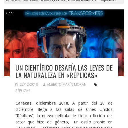
Cine
UN CIENTÍFICO DESAFÍA LAS LEYES DE
LA NATURALEZA EN «RÉPLICAS»
22/12/2018
ALBERTO MARÍN MORÁN
RÉPLICAS
Caracas, diciembre 2018
. A partir del 28 de
diciembre, llega a las salas de Cines Unidos
“Réplicas”, la nueva película de ciencia ficción del
actor que hizo del género, un estilo propio en