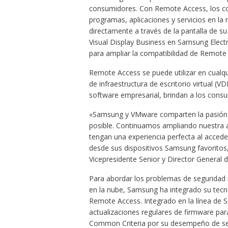
consumidores. Con Remote Access, los co
programas, aplicaciones y servicios en la 
directamente a través de la pantalla de su
Visual Display Business en Samsung Elec
para ampliar la compatibilidad de Remote 
Remote Access se puede utilizar en cualq
de infraestructura de escritorio virtual (
software empresarial, brindan a los cons
«Samsung y VMware comparten la pasión p
posible. Continuamos ampliando nuestra a
tengan una experiencia perfecta al acceder 
desde sus dispositivos Samsung favoritos,
Vicepresidente Senior y Director General 
Para abordar los problemas de seguridad r
en la nube, Samsung ha integrado su tecn
Remote Access. Integrado en la línea de
actualizaciones regulares de firmware par
Common Criteria por su desempeño de segur