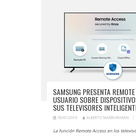
SAMSUNG PRESENTA REMOTE A
USUARIO SOBRE DISPOSITIVO
SUS TELEVISORES INTELIGENT
05/01/2019
ALBERTO MARÍN MORÁN
La función Remote Access en los televis