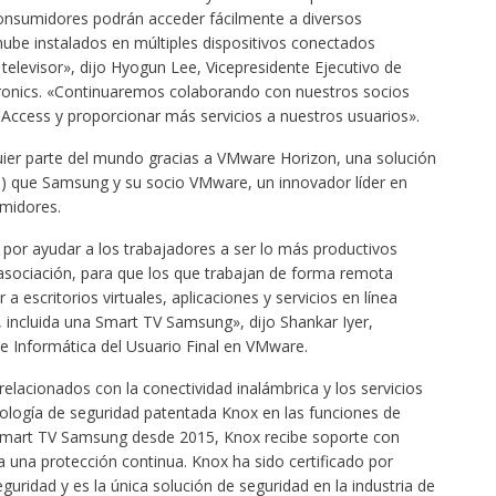
nsumidores podrán acceder fácilmente a diversos
nube instalados en múltiples dispositivos conectados
 televisor», dijo Hyogun Lee, Vicepresidente Ejecutivo de
tronics. «Continuaremos colaborando con nuestros socios
Access y proporcionar más servicios a nuestros usuarios».
uier parte del mundo gracias a VMware Horizon, una solución
VDI) que Samsung y su socio VMware, un innovador líder en
umidores.
or ayudar a los trabajadores a ser lo más productivos
sociación, para que los que trabajan de forma remota
a escritorios virtuales, aplicaciones y servicios en línea
 incluida una Smart TV Samsung», dijo Shankar Iyer,
de Informática del Usuario Final en VMware.
elacionados con la conectividad inalámbrica y los servicios
ología de seguridad patentada Knox en las funciones de
 Smart TV Samsung desde 2015, Knox recibe soporte con
a una protección continua. Knox ha sido certificado por
idad y es la única solución de seguridad en la industria de