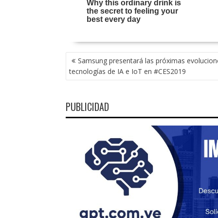
NAVEGACIÓN
Samsung presentará las próximas evolucione
DE
tecnologías de IA e IoT en #CES2019
ENTRADAS
PUBLICIDAD