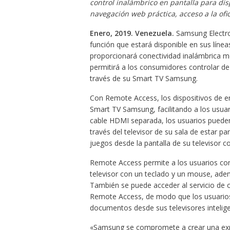
control inalámbrico en pantalla para dis
navegación web práctica, acceso a la ofi
Enero, 2019. Venezuela.
Samsung Electro
función que estará disponible en sus líne
proporcionará conectividad inalámbrica me
permitirá a los consumidores controlar d
través de su Smart TV Samsung.
Con Remote Access, los dispositivos de en
Smart TV Samsung, facilitando a los usuari
cable HDMI separada, los usuarios puede
través del televisor de su sala de estar p
juegos desde la pantalla de su televisor
Remote Access permite a los usuarios con
televisor con un teclado y un mouse, ade
También se puede acceder al servicio de 
Remote Access, de modo que los usuarios 
documentos desde sus televisores intelige
«Samsung se compromete a crear una exper