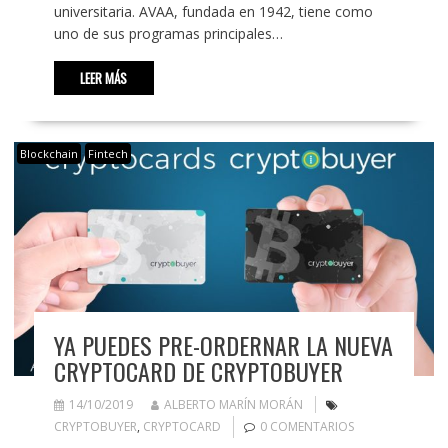
universitaria. AVAA, fundada en 1942, tiene como
uno de sus programas principales…
LEER MÁS
Blockchain
Fintech
YA PUEDES PRE-ORDERNAR LA NUEVA
CRYPTOCARD DE CRYPTOBUYER
14/10/2019
ALBERTO MARÍN MORÁN
CRYPTOBUYER
,
CRYPTOCARD
0 COMENTARIOS