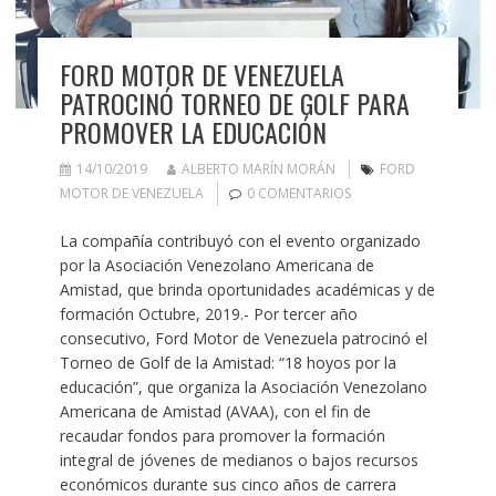
FORD MOTOR DE VENEZUELA
PATROCINÓ TORNEO DE GOLF PARA
PROMOVER LA EDUCACIÓN
14/10/2019
ALBERTO MARÍN MORÁN
FORD
MOTOR DE VENEZUELA
0 COMENTARIOS
La compañía contribuyó con el evento organizado
por la Asociación Venezolano Americana de
Amistad, que brinda oportunidades académicas y de
formación Octubre, 2019.- Por tercer año
consecutivo, Ford Motor de Venezuela patrocinó el
Torneo de Golf de la Amistad: “18 hoyos por la
educación”, que organiza la Asociación Venezolano
Americana de Amistad (AVAA), con el fin de
recaudar fondos para promover la formación
integral de jóvenes de medianos o bajos recursos
económicos durante sus cinco años de carrera