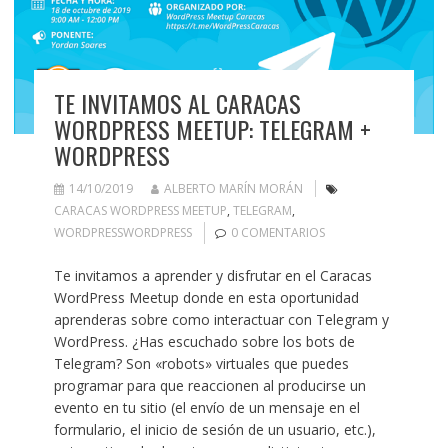
TE INVITAMOS AL CARACAS
WORDPRESS MEETUP: TELEGRAM +
WORDPRESS
14/10/2019
ALBERTO MARÍN MORÁN
CARACAS WORDPRESS MEETUP
,
TELEGRAM
,
WORDPRESSWORDPRESS
0 COMENTARIOS
Te invitamos a aprender y disfrutar en el Caracas
WordPress Meetup donde en esta oportunidad
aprenderas sobre como interactuar con Telegram y
WordPress. ¿Has escuchado sobre los bots de
Telegram? Son «robots» virtuales que puedes
programar para que reaccionen al producirse un
evento en tu sitio (el envío de un mensaje en el
formulario, el inicio de sesión de un usuario, etc.),