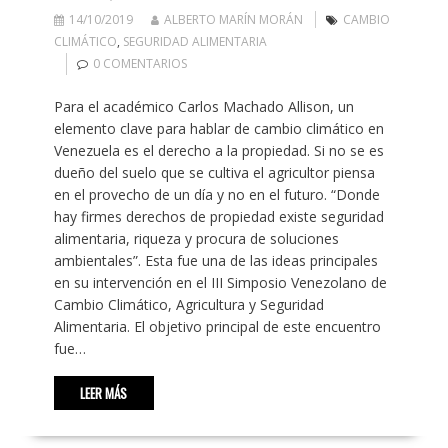
14/10/2019
ALBERTO MARÍN MORÁN
CAMBIO
CLIMÁTICO
,
SEGURIDAD ALIMENTARIA
0 COMENTARIOS
Para el académico Carlos Machado Allison, un
elemento clave para hablar de cambio climático en
Venezuela es el derecho a la propiedad. Si no se es
dueño del suelo que se cultiva el agricultor piensa
en el provecho de un día y no en el futuro. “Donde
hay firmes derechos de propiedad existe seguridad
alimentaria, riqueza y procura de soluciones
ambientales”. Esta fue una de las ideas principales
en su intervención en el III Simposio Venezolano de
Cambio Climático, Agricultura y Seguridad
Alimentaria. El objetivo principal de este encuentro
fue…
LEER MÁS