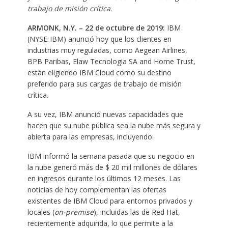
trabajo de misión crítica
.
ARMONK, N.Y. – 22 de octubre de 2019:
IBM
(NYSE: IBM) anunció hoy que los clientes en
industrias muy reguladas, como Aegean Airlines,
BPB Paribas, Elaw Tecnologia SA and Home Trust,
están eligiendo IBM Cloud como su destino
preferido para sus cargas de trabajo de misión
crítica.
A su vez, IBM anunció nuevas capacidades que
hacen que su nube pública sea la nube más segura y
abierta para las empresas, incluyendo:
IBM informó la semana pasada que su negocio en
la nube generó más de $ 20 mil millones de dólares
en ingresos durante los últimos 12 meses. Las
noticias de hoy complementan las ofertas
existentes de IBM Cloud para entornos privados y
locales (
on-premise
), incluidas las de Red Hat,
recientemente adquirida, lo que permite a la