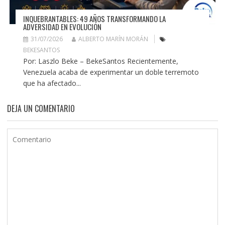
INQUEBRANTABLES: 49 AÑOS TRANSFORMANDO LA
ADVERSIDAD EN EVOLUCIÓN
31/07/2026
ALBERTO MARÍN MORÁN
BEKESANTOS
Por: Laszlo Beke – BekeSantos Recientemente,
Venezuela acaba de experimentar un doble terremoto
que ha afectado...
DEJA UN COMENTARIO