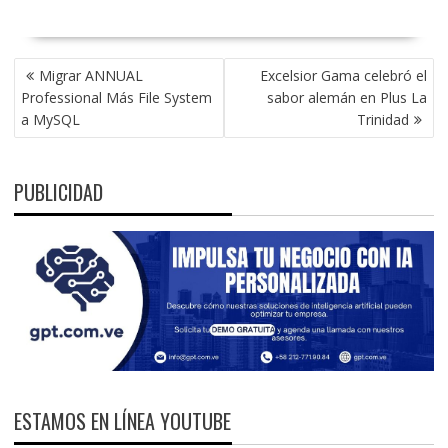
NAVEGACIÓN
Migrar ANNUAL
Excelsior Gama celebró el
DE
Professional Más File System
sabor alemán en Plus La
ENTRADAS
a MySQL
Trinidad
PUBLICIDAD
ESTAMOS EN LÍNEA YOUTUBE