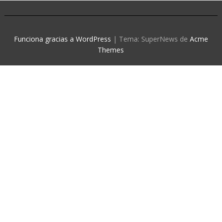
Funciona gracias a WordPress
|
Tema: SuperNews de
Acme
Themes