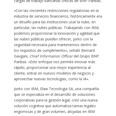
cargas de trabajo bancarias críticas de BNP Paribas.
«Con las crecientes restricciones regulatorias en la
industria de servicios financieros, históricamente era
un desafío para las instituciones usar la nube, en
particular, las nubes públicas. Trabajando con IBM,
podemos proporcionar la innovación y agilidad que
las nubes públicas pueden ofrecer, junto con la
seguridad necesaria para mantenernos dentro de
los requisitos de cumplimiento», señaló Bernard
Gavgani,
Chief Information Officer
del Grupo BNP
Paribas. «Este enfoque nos permite innovar más
rápido, proporcionar una mejor experiencia al
cliente, entrar en nuevos modelos de negocio y
aprovechar nuevas tecnologías, como la IA».
Junto con IBM, Elaw Tecnologia SA, una compañía
que se especializa en el desarrollo de soluciones
corporativas para la gestión legal, creó una nueva
solución cognitiva que automatiza tareas legales
engorrosas y de gran volumen, alojadas en IBM