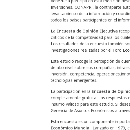
Venezuela participa en esta medición des
Inversiones, CONAPRI, la contraparte aut
levantamiento de la información y coordin
todos los países participantes en el inform
La
Encuesta de Opinión Ejecutiva
recopi
críticos de la competitividad para los cual
Los resultados de la encuesta también son
investigaciones realizadas por el Foro Ec
Este estudio recoge la percepción de dueñ
de alto nivel sobre sus compañías, infraes
inversión, competencia, operaciones,innov
tecnologías emergentes.
La participación en la
Encuesta de Opinió
completamente gratuita. Las respuestas 
insumo valioso para este estudio. Si dese
Gerencia de Asuntos Económicos a través 
Esta encuesta es un componente importa
Económico Mundial
. Lanzado en 1979, 