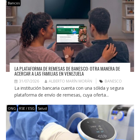
Bancos
LA PLATAFORMA DE REMESAS DE BANESCO: OTRA MANERA DE
ACERCAR A LAS FAMILIAS EN VENEZUELA
31/07/2026
ALBERTO MARÍN MORÁN
BANESCO
La institución bancaria cuenta con una sólida y segura
plataforma de envío de remesas, cuya oferta...
ONG
RSE / ESG
Salud