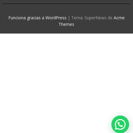
Funciona gracias a WordPress
|
Tema: SuperNews de
Acme
Themes