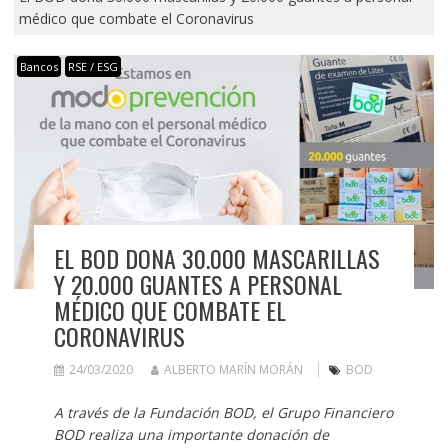
médico que combate el Coronavirus
Bancos
RSE / ESG
EL BOD DONA 30.000 MASCARILLAS
Y 20.000 GUANTES A PERSONAL
MÉDICO QUE COMBATE EL
CORONAVIRUS
24/03/2020
ALBERTO MARÍN MORÁN
BOD
A través de la Fundación BOD, el Grupo Financiero
BOD realiza una importante donación de