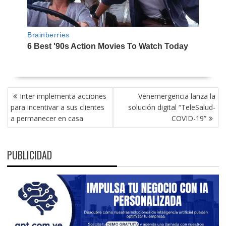
NAVEGACIÓN
Inter implementa acciones
Venemergencia lanza la
DE
para incentivar a sus clientes
solución digital “TeleSalud-
ENTRADAS
a permanecer en casa
COVID-19”
PUBLICIDAD