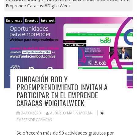
Emprende Caracas #DigitalWeek
Empresas
Eventos
Internet
FUNDACIÓN BOD Y
PROEMPRENDIMIENTO INVITAN A
PARTICIPAR EN EL EMPRENDE
CARACAS #DIGITALWEEK
24/03/2020
ALBERTO MARÍN MORÁN
EMPRENDE CARACAS
Se ofrecerán más de 90 actividades gratuitas por