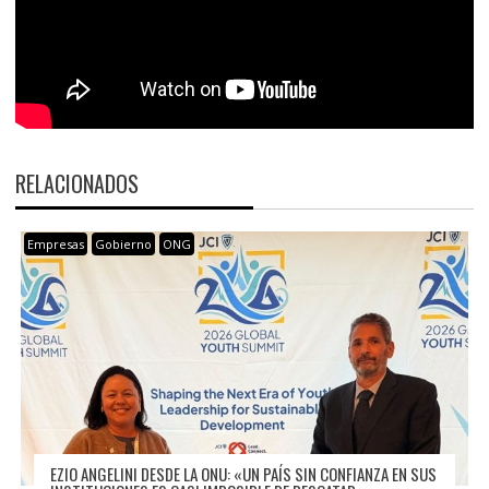
RELACIONADOS
Empresas
Gobierno
ONG
EZIO ANGELINI DESDE LA ONU: «UN PAÍS SIN CONFIANZA EN SUS