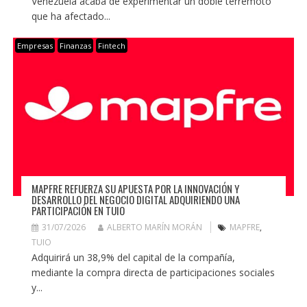
Venezuela acaba de experimentar un doble terremoto
que ha afectado...
Empresas
Finanzas
Fintech
MAPFRE REFUERZA SU APUESTA POR LA INNOVACIÓN Y
DESARROLLO DEL NEGOCIO DIGITAL ADQUIRIENDO UNA
PARTICIPACIÓN EN TUIO
31/07/2026
ALBERTO MARÍN MORÁN
MAPFRE
,
TUIO
Adquirirá un 38,9% del capital de la compañía,
mediante la compra directa de participaciones sociales
y...