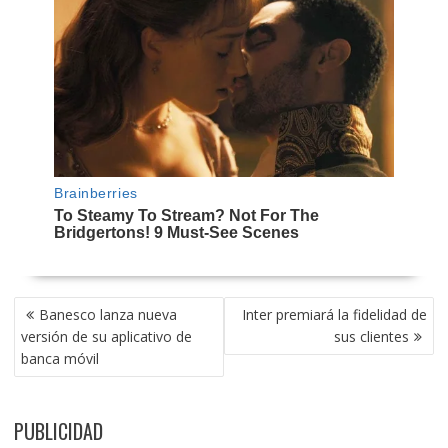
NAVEGACIÓN
Banesco lanza nueva
Inter premiará la fidelidad de
DE
versión de su aplicativo de
sus clientes
ENTRADAS
banca móvil
PUBLICIDAD