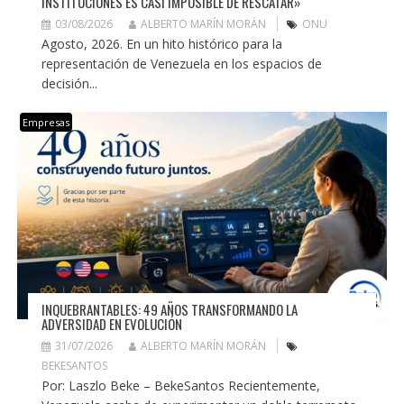
INSTITUCIONES ES CASI IMPOSIBLE DE RESCATAR»
03/08/2026
ALBERTO MARÍN MORÁN
ONU
Agosto, 2026. En un hito histórico para la
representación de Venezuela en los espacios de
decisión...
Empresas
INQUEBRANTABLES: 49 AÑOS TRANSFORMANDO LA
ADVERSIDAD EN EVOLUCIÓN
31/07/2026
ALBERTO MARÍN MORÁN
BEKESANTOS
Por: Laszlo Beke – BekeSantos Recientemente,