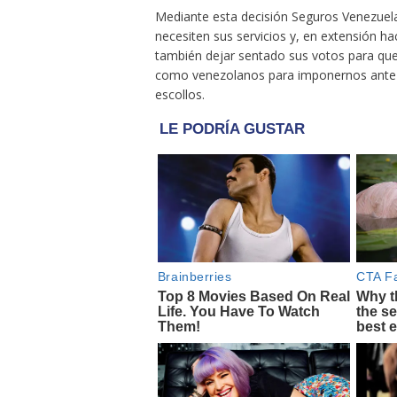
Mediante esta decisión Seguros Venezue
necesiten sus servicios y, en extensión ha
también dejar sentado sus votos para qu
como venezolanos para imponernos ante lo
escollos.