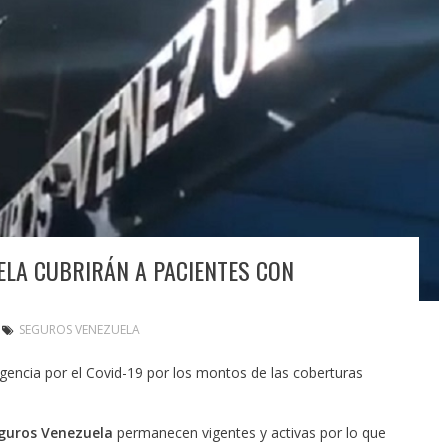
ELA CUBRIRÁN A PACIENTES CON
SEGUROS VENEZUELA
encia por el Covid-19 por los montos de las coberturas
guros Venezuela
permanecen vigentes y activas por lo que