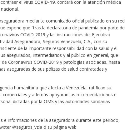
contraer el virus
COVID-19
, contará con la atención médica
 nacional.
 aseguradora mediante comunicado oficial publicado en su red
ue expone que “tras la declaratoria de pandemia por parte de
oronavirus COVID-2019 y las instrucciones del Ejecutivo
ctividad Aseguradora, Seguros Venezuela, C.A., con su
sciente de la importante responsabilidad con la salud y el
sus asegurados, intermediarios y al público en general, que
s de Coronavirus COVID-2019 y patologías asociadas, hasta
as aseguradas de sus pólizas de salud contratadas y
ncia humanitaria que afecta a Venezuela, ratifican su
s comerciales y además apoyaran las recomendaciones e
sonal dictadas por la OMS y las autoridades sanitarias
s e informaciones de la aseguradora durante este período,
Twitter @seguros_vzla o su página web