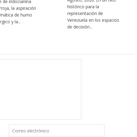
e de indocianina
histórico para la
rroja, la aspiración
representación de
mática de humo
Venezuela en los espacios
rgico y la...
de decisión...