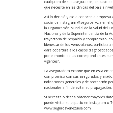
cualquiera de sus asegurados, en caso de 
que necesite en las clínicas del país a nivel
Así lo decidió y dio a conocer la empresa
social de Instagram @seguros_vzla en el q
la Organización Mundial de la Salud del C
Nacional y de la Superintendencia de la A
trayectoria de respaldo y compromiso, con
bienestar de los venezolanos, participa a 
dará cobertura a los casos diagnosticado
por el monto de las correspondientes sum
vigentes”.
La aseguradora expone que en esta emerge
compromiso con sus asegurados y aliado
indicaciones generales y de protección per
nacionales a fin de evitar su propagación.
Si necesita o desea obtener mayores dato
puede visitar su espacio en Instagram o 
www.segurosvenezuela.com.