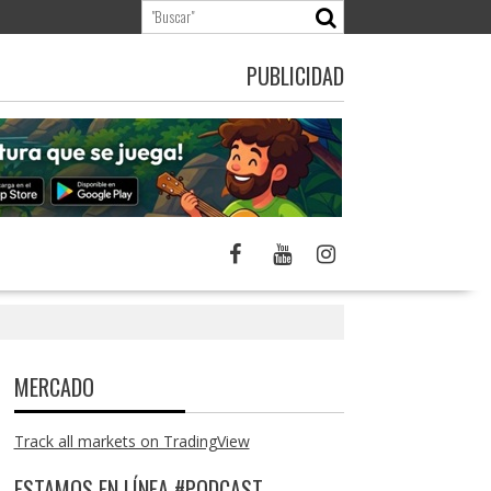
PUBLICIDAD
MERCADO
Track all markets on TradingView
ESTAMOS EN LÍNEA #PODCAST