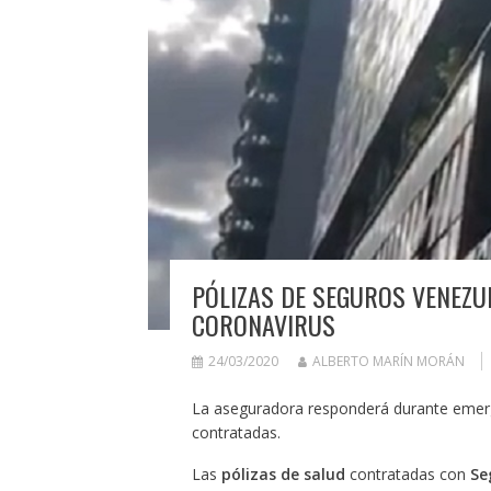
PÓLIZAS DE SEGUROS VENEZU
CORONAVIRUS
24/03/2020
ALBERTO MARÍN MORÁN
La aseguradora responderá durante emerg
contratadas.
Las
pólizas de salud
contratadas con
Se