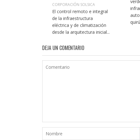
verd
CORPORACIÓN SOLSICA
infra
El control remoto e integral
auto
de la infraestructura
quirú
eléctrica y de climatización
desde la arquitectura inicial...
DEJA UN COMENTARIO