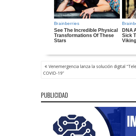
NAVEGACIÓN
Venemergencia lanza la solución digital “Tel
DE
COVID-19”
ENTRADAS
PUBLICIDAD