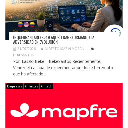
INQUEBRANTABLES: 49 AÑOS TRANSFORMANDO LA
ADVERSIDAD EN EVOLUCIÓN
31/07/2026
ALBERTO MARÍN MORÁN
BEKESANTOS
Por: Laszlo Beke – BekeSantos Recientemente,
Venezuela acaba de experimentar un doble terremoto
que ha afectado...
Empresas
Finanzas
Fintech