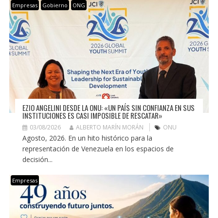
Empresas
Gobierno
ONG
EZIO ANGELINI DESDE LA ONU: «UN PAÍS SIN CONFIANZA EN SUS
INSTITUCIONES ES CASI IMPOSIBLE DE RESCATAR»
03/08/2026
ALBERTO MARÍN MORÁN
ONU
Agosto, 2026. En un hito histórico para la
representación de Venezuela en los espacios de
decisión...
Empresas