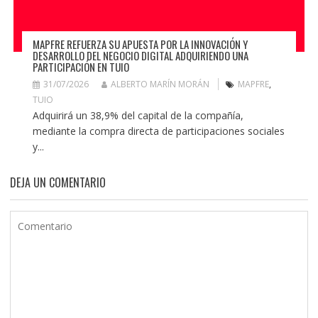
MAPFRE REFUERZA SU APUESTA POR LA INNOVACIÓN Y
DESARROLLO DEL NEGOCIO DIGITAL ADQUIRIENDO UNA
PARTICIPACIÓN EN TUIO
31/07/2026
ALBERTO MARÍN MORÁN
MAPFRE
,
TUIO
Adquirirá un 38,9% del capital de la compañía,
mediante la compra directa de participaciones sociales
y...
DEJA UN COMENTARIO