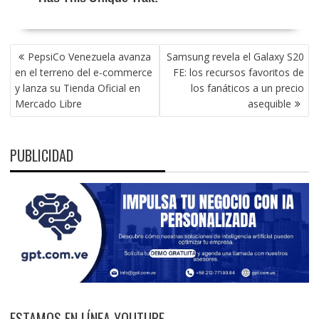
NAVEGACIÓN
PepsiCo Venezuela avanza
Samsung revela el Galaxy S20
DE
en el terreno del e-commerce
FE: los recursos favoritos de
ENTRADAS
y lanza su Tienda Oficial en
los fanáticos a un precio
Mercado Libre
asequible
PUBLICIDAD
ESTAMOS EN LÍNEA YOUTUBE