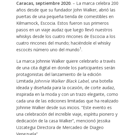
Caracas, septiembre 2020
. – La marca celebra 200
años desde que su fundador John Walker, abrió las
puertas de una pequeña tienda de comestibles en
Kilmarnock, Escocia. Estos fueron sus primeros
pasos en un viaje audaz que luego llevó nuestros
whiskys desde los cuatro rincones de Escocia a los
cuatro rincones del mundo; haciéndole el whisky
1
escocés número uno del mundo
.
La marca Johnnie Walker quiere celebrarlo a través
de una cita digital en donde los participantes serán
protagonistas del lanzamiento de la edición
Limitada
Johnnie Walker
B
lack Label,
una botella
ideada y diseñada para la ocasión, de corte audaz,
inspirada en la moda y con un trazo elegante, como
cada una de las ediciones limitadas que ha realizado
Johnnie Walker desde sus inicios. “Este evento es
una celebración del increíble viaje, espíritu pionero y
dedicación de la casa Walker”, mencionó Jessika
Uzcategui Directora de Mercadeo de Diageo
Venezuela”