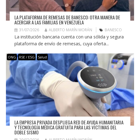
LA PLATAFORMA DE REMESAS DE BANESCO: OTRA MANERA DE
ACERCAR A LAS FAMILIAS EN VENEZUELA
31/07/2026
ALBERTO MARÍN MORÁN
BANESCO
La institución bancaria cuenta con una sólida y segura
plataforma de envío de remesas, cuya oferta...
ONG
RSE / ESG
Salud
LA EMPRESA PRIVADA DESPLIEGA RED DE AYUDA HUMANITARIA
Y TECNOLOGÍA MÉDICA GRATUITA PARA LAS VÍCTIMAS DEL
DOBLE SISMO
29/07/2026
ALBERTO MARÍN MORÁN