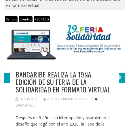
en formato virtual
Bancos
Eventos
RSE / ESG
BANCARIBE REALIZA LA 19NA.
EDICIÓN DE SU FERIA DE LA
SOLIDARIDAD EN FORMATO VIRTUAL
31/10/2020
ALBERTO MARÍN MORÁN
BANCARIBE
Después de 9 años sin interrupción y asumiendo el
desafío que llegó con el año 2020, la Feria de la