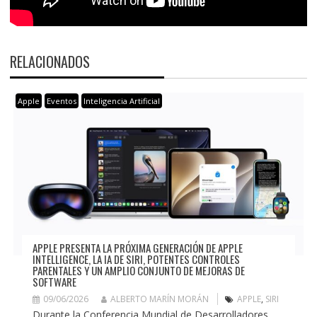
RELACIONADOS
Apple
Eventos
Inteligencia Artificial
APPLE PRESENTA LA PRÓXIMA GENERACIÓN DE APPLE
INTELLIGENCE, LA IA DE SIRI, POTENTES CONTROLES
PARENTALES Y UN AMPLIO CONJUNTO DE MEJORAS DE
SOFTWARE
09/06/2026
ALBERTO MARÍN MORÁN
APPLE
,
SIRI
Durante la Conferencia Mundial de Desarrolladores,