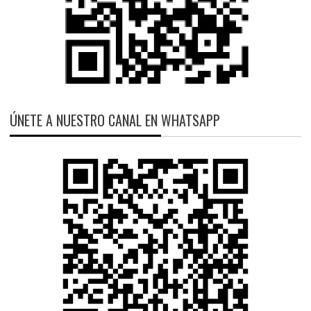
ÚNETE A NUESTRO CANAL EN WHATSAPP