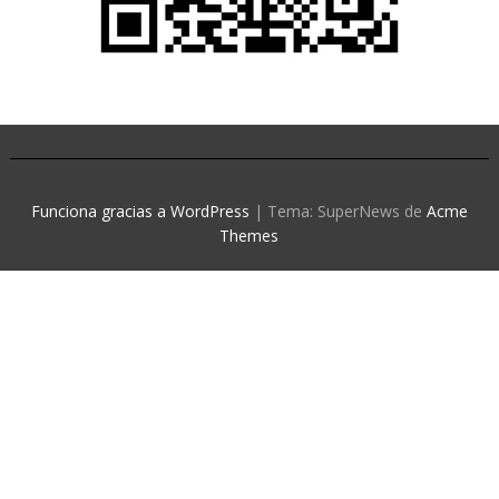
Funciona gracias a WordPress
|
Tema: SuperNews de
Acme
Themes