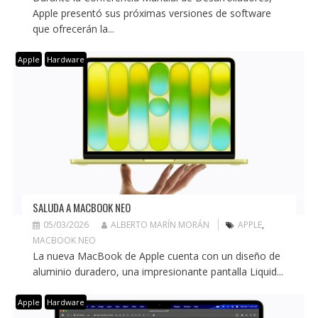
Apple presentó sus próximas versiones de software
que ofrecerán la...
Apple
Hardware
SALUDA A MACBOOK NEO
05/03/2026
ALBERTO MARÍN MORÁN
APPLE
,
MACBOOK NEO
La nueva MacBook de Apple cuenta con un diseño de
aluminio duradero, una impresionante pantalla Liquid...
Apple
Hardware