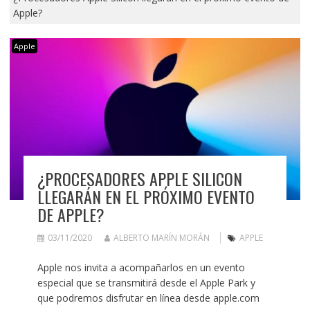
Apple?
Apple
¿PROCESADORES APPLE SILICON
LLEGARÁN EN EL PRÓXIMO EVENTO
DE APPLE?
03/11/2020
ALBERTO MARÍN MORÁN
APPLE
Apple nos invita a acompañarlos en un evento
especial que se transmitirá desde el Apple Park y
que podremos disfrutar en línea desde apple.com