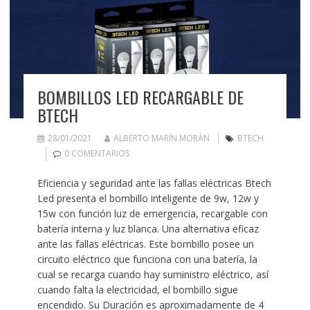
BOMBILLOS LED RECARGABLE DE
BTECH
28/01/2021
ALBERTO MARÍN MORÁN
BTECH
0 COMENTARIOS
Eficiencia y seguridad ante las fallas eléctricas Btech
Led presenta el bombillo inteligente de 9w, 12w y
15w con función luz de emergencia, recargable con
batería interna y luz blanca. Una alternativa eficaz
ante las fallas eléctricas. Este bombillo posee un
circuito eléctrico que funciona con una batería, la
cual se recarga cuando hay suministro eléctrico, así
cuando falta la electricidad, el bombillo sigue
encendido. Su Duración es aproximadamente de 4