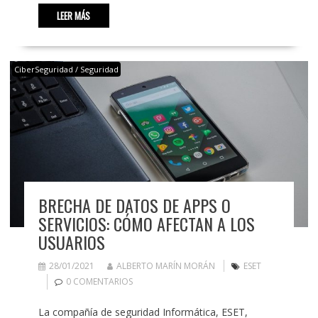
LEER MÁS
CiberSeguridad / Seguridad
BRECHA DE DATOS DE APPS O
SERVICIOS: CÓMO AFECTAN A LOS
USUARIOS
28/01/2021
ALBERTO MARÍN MORÁN
ESET
0 COMENTARIOS
La compañía de seguridad Informática, ESET,