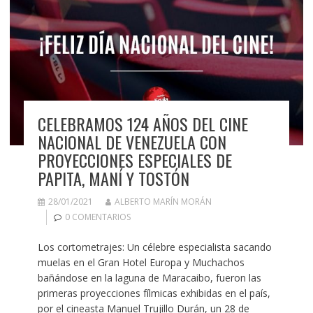
CELEBRAMOS 124 AÑOS DEL CINE
NACIONAL DE VENEZUELA CON
PROYECCIONES ESPECIALES DE
PAPITA, MANÍ Y TOSTÓN
28/01/2021
ALBERTO MARÍN MORÁN
0 COMENTARIOS
Los cortometrajes: Un célebre especialista sacando
muelas en el Gran Hotel Europa y Muchachos
bañándose en la laguna de Maracaibo, fueron las
primeras proyecciones fílmicas exhibidas en el país,
por el cineasta Manuel Trujillo Durán, un 28 de