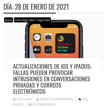
DÍA:
28 DE ENERO DE 2021
Apple
CiberSeguridad / Seguridad
ACTUALIZACIONES DE IOS Y IPADOS:
FALLAS PUEDEN PROVOCAR
INTRUSIONES EN CONVERSACIONES
PRIVADAS Y CORREOS
ELECTRÓNICOS
28/01/2021
ALBERTO MARÍN MORÁN
IOS
,
IPADOS
0 COMENTARIOS