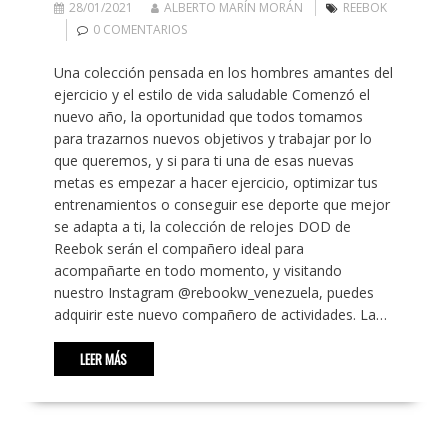
28/01/2021
ALBERTO MARÍN MORÁN
REEBOK
0 COMENTARIOS
Una colección pensada en los hombres amantes del
ejercicio y el estilo de vida saludable Comenzó el
nuevo año, la oportunidad que todos tomamos
para trazarnos nuevos objetivos y trabajar por lo
que queremos, y si para ti una de esas nuevas
metas es empezar a hacer ejercicio, optimizar tus
entrenamientos o conseguir ese deporte que mejor
se adapta a ti, la colección de relojes DOD de
Reebok serán el compañero ideal para
acompañarte en todo momento, y visitando
nuestro Instagram @rebookw_venezuela, puedes
adquirir este nuevo compañero de actividades. La…
LEER MÁS