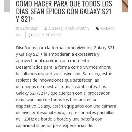
CÓMO HACER PARA QUE TODOS LOS
DÍAS SEAN ÉPICOS CON GALAXY S21
Y S21+
28/01/2021
ALBERTO MARÍN MORÁN
GALAXY
S21
0 COMENTARIOS
Diseñados para la forma como vivimos, Galaxy S21
y Galaxy S21+ le empoderan a expresarse y
aprovechar al máximo cada momento
Desarrollados para la forma como vivimos ahora,
los últimos dispositivos insignia de Samsung están
repletos de innovaciones que satisfacen las
demandas de nuestras rutinas cambiantes. Los
Galaxy S21/S21+, que cuentan con el procesador
más avanzado de todos los tiempos en un
dispositivo Galaxy, están equipados con una cámara
de nivel profesional épica, impresionantes pantallas
de 120Hz de borde a borde y una batería con
capacidad superior para experiencias de…