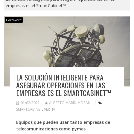
empresas es el SmartCabinet™
Hardware
LA SOLUCIÓN INTELIGENTE PARA
ASEGURAR OPERACIONES EN LAS
EMPRESAS ES EL SMARTCABINET™
01/02/2021
ALBERTO MARÍN MORÁN
SMARTCABINET
,
VERTIV
Equipos que pueden usar tanto empresas de
telecomunicaciones como pymes