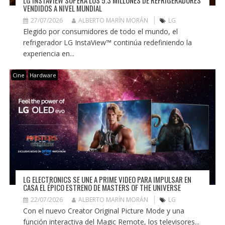
VENDIDOS A NIVEL MUNDIAL
27/07/2026
ALBERTO MARÍN MORÁN
LG
Elegido por consumidores de todo el mundo, el
refrigerador LG InstaView™ continúa redefiniendo la
experiencia en...
Cine
Hardware
LG ELECTRONICS SE UNE A PRIME VIDEO PARA IMPULSAR EN
CASA EL ÉPICO ESTRENO DE MASTERS OF THE UNIVERSE
22/07/2026
ALBERTO MARÍN MORÁN
LG
Con el nuevo Creator Original Picture Mode y una
función interactiva del Magic Remote, los televisores...