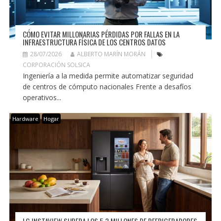
CÓMO EVITAR MILLONARIAS PÉRDIDAS POR FALLAS EN LA
INFRAESTRUCTURA FÍSICA DE LOS CENTROS DATOS
28/07/2026
ALBERTO MARÍN MORÁN
CORPORACIÓN SOLSICA
Ingeniería a la medida permite automatizar seguridad
de centros de cómputo nacionales Frente a desafíos
operativos...
Hardware
Hogar
LG INSTAVIEW SUPERA LOS 5.3 MILLONES DE REFRIGERADORES