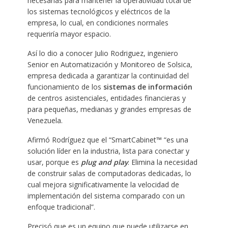
necesarias para mantener la operatividad total de
los sistemas tecnológicos y eléctricos de la
empresa, lo cual, en condiciones normales
requeriría mayor espacio.
Así lo dio a conocer Julio Rodriguez, ingeniero
Senior en Automatización y Monitoreo de Solsica,
empresa dedicada a garantizar la continuidad del
funcionamiento de los
sistemas de información
de centros asistenciales, entidades financieras y
para pequeñas, medianas y grandes empresas de
Venezuela.
Afirmó Rodríguez que el “SmartCabinet™ “es una
solución líder en la industria, lista para conectar y
usar, porque es
plug and play
. Elimina la necesidad
de construir salas de computadoras dedicadas, lo
cual mejora significativamente la velocidad de
implementación del sistema comparado con un
enfoque tradicional”.
Precisó que es un equipo que puede utilizarse en