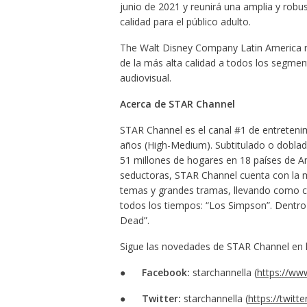
junio de 2021 y reunirá una amplia y robu
calidad para el público adulto.
The Walt Disney Company Latin America rat
de la más alta calidad a todos los segmen
audiovisual.
Acerca de STAR Channel
STAR Channel es el canal #1 de entreteni
años (High-Medium). Subtitulado o doblad
51 millones de hogares en 18 países de Amé
seductoras, STAR Channel cuenta con la m
temas y grandes tramas, llevando como c
todos los tiempos: “Los Simpson”. Dentro
Dead”.
Sigue las novedades de STAR Channel en l
●
Facebook:
starchannella (
https://ww
●
Twitter:
starchannella (
https://twitt