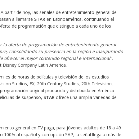
A partir de hoy, las señales de entretenimiento general de
pasan a llamarse
STAR
en Latinoamérica, continuando el
 oferta de programación que distingue a cada uno de los
ar la oferta de programación de entretenimiento general
pre, consolidando su presencia en la región e inaugurando
ofrecer el mejor contenido regional e internacional
”,
lt Disney Company Latin America.
iles de horas de películas y televisión de los estudios
vision Studios, FX, 20th Century Studios, 20th Television,
rogramación original producida y distribuida en América
elículas de suspenso,
STAR
ofrece una amplia variedad de
imiento general en TV paga, para jóvenes adultos de 18 a 49
o 100% al español y con opción SAP, la señal llega a más de