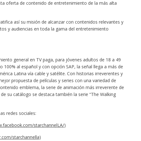
sta oferta de contenido de entretenimiento de la más alta
ifica así su misión de alcanzar con contenidos relevantes y
tos y audiencias en toda la gama del entretenimiento
miento general en TV paga, para jóvenes adultos de 18 a 49
o 100% al español y con opción SAP, la señal llega a más de
rica Latina vía cable y satélite. Con historias irreverentes y
ejor propuesta de películas y series con una variedad de
ontenido emblema, la serie de animación más irreverente de
 de su catálogo se destaca también la serie “The Walking
as redes sociales:
w.facebook.com/starchannelLA/
)
er.com/starchannella
)