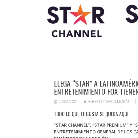
LLEGA “STAR” A LATINOAMÉRI
ENTRETENIMIENTO FOX TIENE
22/02/2021
ALBERTO MARÍN MORÁN
TODO LO QUE TE GUSTA SE QUEDA AQUÍ
“STAR CHANNEL”, “STAR PREMIUM” Y “
ENTRETENIMIENTO GENERAL DE LOS CA