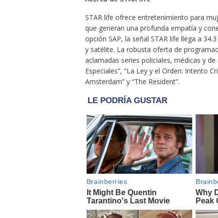
STAR life ofrece entretenimiento para muj
que generan una profunda empatía y cone
opción SAP, la señal STAR life llega a 34.
y satélite. La robusta oferta de programac
aclamadas series policiales, médicas y de
Especiales”, “La Ley y el Orden: Intento
Amsterdam” y “The Resident”.