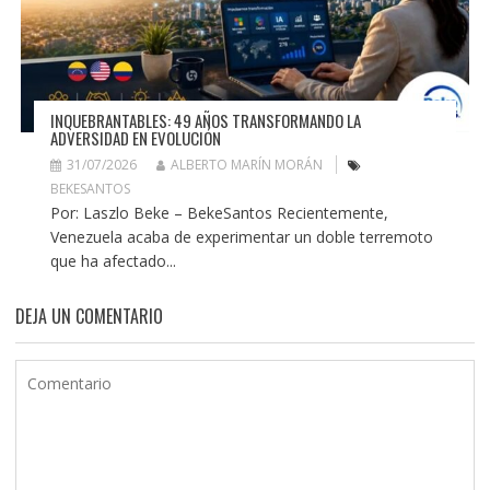
INQUEBRANTABLES: 49 AÑOS TRANSFORMANDO LA
ADVERSIDAD EN EVOLUCIÓN
31/07/2026
ALBERTO MARÍN MORÁN
BEKESANTOS
Por: Laszlo Beke – BekeSantos Recientemente,
Venezuela acaba de experimentar un doble terremoto
que ha afectado...
DEJA UN COMENTARIO