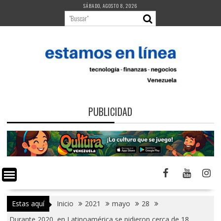
Saltar
SÁBADO, AGOSTO 8, 2026
al
contenido
PUBLICIDAD
Estas aquí
Inicio
2021
mayo
28
Durante 2020, en Latinoamérica se pidieron cerca de 18