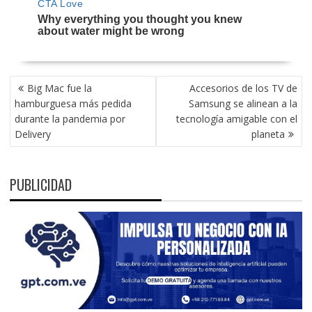
NAVEGACIÓN
Big Mac fue la
Accesorios de los TV de
DE
hamburguesa más pedida
Samsung se alinean a la
ENTRADAS
durante la pandemia por
tecnología amigable con el
Delivery
planeta
PUBLICIDAD