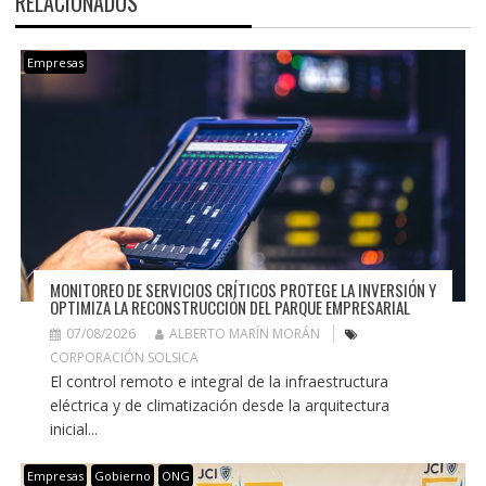
RELACIONADOS
Empresas
MONITOREO DE SERVICIOS CRÍTICOS PROTEGE LA INVERSIÓN Y
OPTIMIZA LA RECONSTRUCCIÓN DEL PARQUE EMPRESARIAL
07/08/2026
ALBERTO MARÍN MORÁN
CORPORACIÓN SOLSICA
El control remoto e integral de la infraestructura
eléctrica y de climatización desde la arquitectura
inicial...
Empresas
Gobierno
ONG