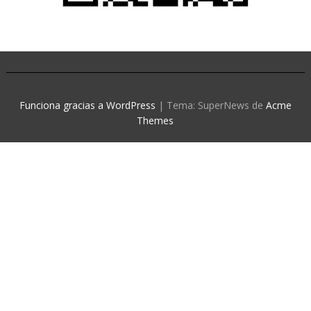
Funciona gracias a WordPress
|
Tema: SuperNews de
Acme
Themes