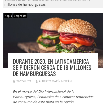
millones de hamburguesas
App´s
Empresas
DURANTE 2020, EN LATINOAMÉRICA
SE PIDIERON CERCA DE 18 MILLONES
DE HAMBURGUESAS
28/05/2021
ALBERTO MARÍN MORÁN
En el marco del Día Internacional de la
Hamburguesa, PedidosYa da a conocer tendencias
de consumo de este plato en la región