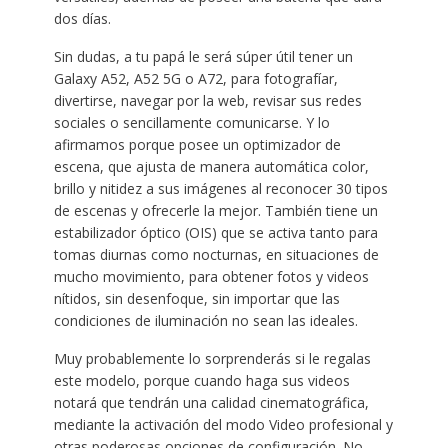
dos días.
Sin dudas, a tu papá le será súper útil tener un
Galaxy A52, A52 5G o A72, para fotografíar,
divertirse, navegar por la web, revisar sus redes
sociales o sencillamente comunicarse. Y lo
afirmamos porque posee un optimizador de
escena, que ajusta de manera automática color,
brillo y nitidez a sus imágenes al reconocer 30 tipos
de escenas y ofrecerle la mejor. También tiene un
estabilizador óptico (OIS) que se activa tanto para
tomas diurnas como nocturnas, en situaciones de
mucho movimiento, para obtener fotos y videos
nítidos, sin desenfoque, sin importar que las
condiciones de iluminación no sean las ideales.
Muy probablemente lo sorprenderás si le regalas
este modelo, porque cuando haga sus videos
notará que tendrán una calidad cinematográfica,
mediante la activación del modo Video profesional y
otras poderosas opciones de configuración. No