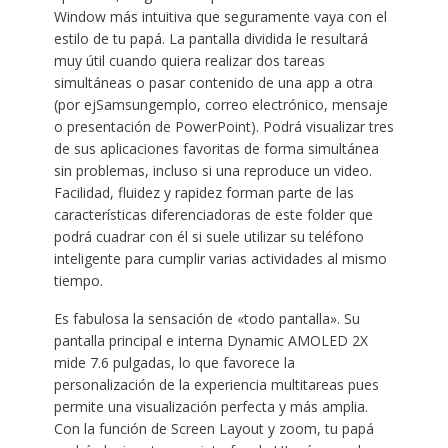
Window más intuitiva que seguramente vaya con el
estilo de tu papá. La pantalla dividida le resultará
muy útil cuando quiera realizar dos tareas
simultáneas o pasar contenido de una app a otra
(por ejSamsungemplo, correo electrónico, mensaje
o presentación de PowerPoint). Podrá visualizar tres
de sus aplicaciones favoritas de forma simultánea
sin problemas, incluso si una reproduce un video.
Facilidad, fluidez y rapidez forman parte de las
características diferenciadoras de este folder que
podrá cuadrar con él si suele utilizar su teléfono
inteligente para cumplir varias actividades al mismo
tiempo.
Es fabulosa la sensación de «todo pantalla». Su
pantalla principal e interna Dynamic AMOLED 2X
mide 7.6 pulgadas, lo que favorece la
personalización de la experiencia multitareas pues
permite una visualización perfecta y más amplia.
Con la función de Screen Layout y zoom, tu papá