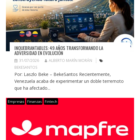
INQUEBRANTABLES: 49 AÑOS TRANSFORMANDO LA
ADVERSIDAD EN EVOLUCIÓN
31/07/2026
ALBERTO MARÍN MORÁN
BEKESANTOS
Por: Laszlo Beke – BekeSantos Recientemente,
Venezuela acaba de experimentar un doble terremoto
que ha afectado...
Empresas
Finanzas
Fintech