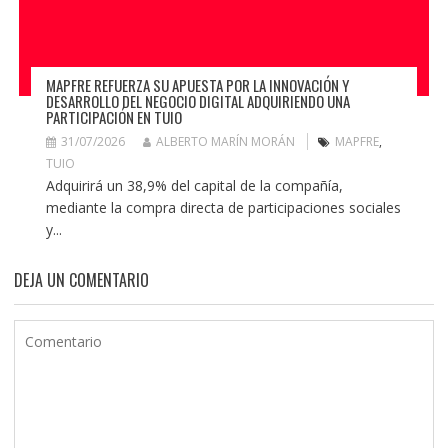
MAPFRE REFUERZA SU APUESTA POR LA INNOVACIÓN Y
DESARROLLO DEL NEGOCIO DIGITAL ADQUIRIENDO UNA
PARTICIPACIÓN EN TUIO
31/07/2026
ALBERTO MARÍN MORÁN
MAPFRE
,
TUIO
Adquirirá un 38,9% del capital de la compañía,
mediante la compra directa de participaciones sociales
y...
DEJA UN COMENTARIO