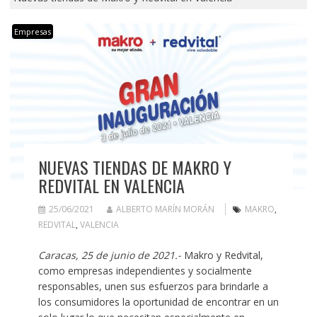
Empresas
NUEVAS TIENDAS DE MAKRO Y
REDVITAL EN VALENCIA
25/06/2021
ALBERTO MARÍN MORÁN
MAKRO
,
REDVITAL
,
VALENCIA
Caracas,
25 de junio de
2021.-
Makro y Redvital,
como empresas independientes y socialmente
responsables, unen sus esfuerzos para brindarle a
los consumidores la oportunidad de encontrar en un