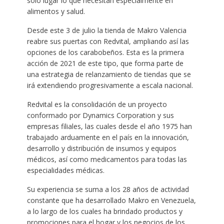
solo lugar lo que necesitan especialmente en
alimentos y salud.
Desde este 3 de julio la tienda de Makro Valencia
reabre sus puertas con Redvital, ampliando así las
opciones de los carabobeños. Esta es la primera
acción de 2021 de este tipo, que forma parte de
una estrategia de relanzamiento de tiendas que se
irá extendiendo progresivamente a escala nacional.
Redvital es la consolidación de un proyecto
conformado por Dynamics Corporation y sus
empresas filiales, las cuales desde el año 1975 han
trabajado arduamente en el país en la innovación,
desarrollo y distribución de insumos y equipos
médicos, así como medicamentos para todas las
especialidades médicas.
Su experiencia se suma a los 28 años de actividad
constante que ha desarrollado Makro en Venezuela,
a lo largo de los cuales ha brindado productos y
promociones para el hogar y los negocios de los