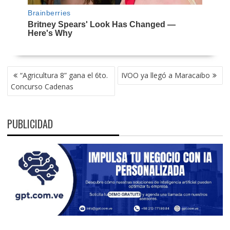
NAVEGACIÓN
“Agricultura 8” gana el 6to.
IVOO ya llegó a Maracaibo
DE
Concurso Cadenas
ENTRADAS
PUBLICIDAD