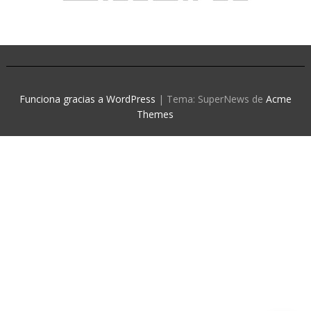
Funciona gracias a WordPress
|
Tema: SuperNews de
Acme
Themes