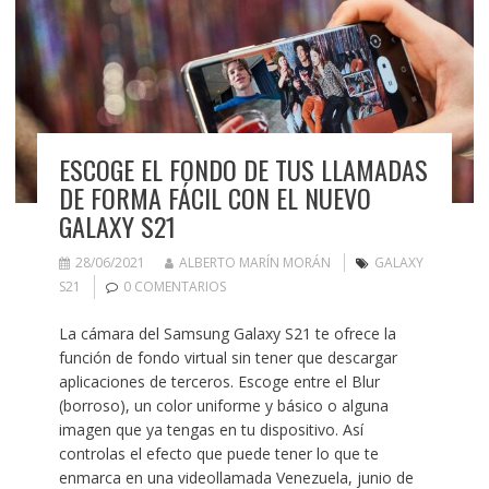
ESCOGE EL FONDO DE TUS LLAMADAS
DE FORMA FÁCIL CON EL NUEVO
GALAXY S21
28/06/2021
ALBERTO MARÍN MORÁN
GALAXY
S21
0 COMENTARIOS
La cámara del Samsung Galaxy S21 te ofrece la
función de fondo virtual sin tener que descargar
aplicaciones de terceros. Escoge entre el Blur
(borroso), un color uniforme y básico o alguna
imagen que ya tengas en tu dispositivo. Así
controlas el efecto que puede tener lo que te
enmarca en una videollamada Venezuela, junio de