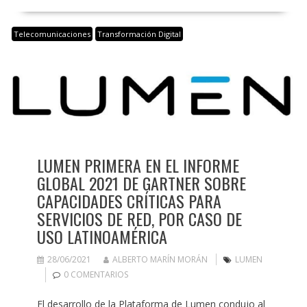
Telecomunicaciones
Transformación Digital
LUMEN PRIMERA EN EL INFORME
GLOBAL 2021 DE GARTNER SOBRE
CAPACIDADES CRÍTICAS PARA
SERVICIOS DE RED, POR CASO DE
USO LATINOAMÉRICA
28/06/2021
ALBERTO MARÍN MORÁN
LUMEN
0 COMENTARIOS
El desarrollo de la Plataforma de Lumen condujo al