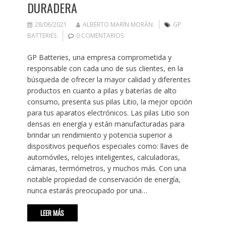
DURADERA
28/06/2021
ALBERTO MARÍN MORÁN
GP
BATTERIES
0 COMENTARIOS
GP Batteries, una empresa comprometida y
responsable con cada uno de sus clientes, en la
búsqueda de ofrecer la mayor calidad y diferentes
productos en cuanto a pilas y baterías de alto
consumo, presenta sus pilas Litio, la mejor opción
para tus aparatos electrónicos. Las pilas Litio son
densas en energía y están manufacturadas para
brindar un rendimiento y potencia superior a
dispositivos pequeños especiales como: llaves de
automóviles, relojes inteligentes, calculadoras,
cámaras, termómetros, y muchos más. Con una
notable propiedad de conservación de energía,
nunca estarás preocupado por una…
LEER MÁS