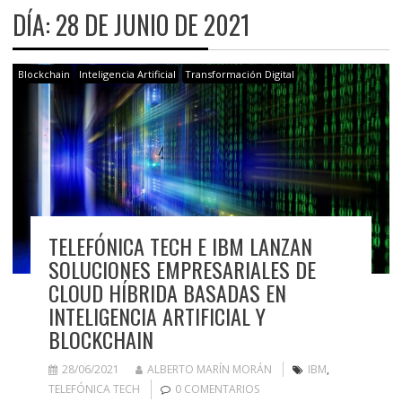
DÍA:
28 DE JUNIO DE 2021
Blockchain
Inteligencia Artificial
Transformación Digital
TELEFÓNICA TECH E IBM LANZAN
SOLUCIONES EMPRESARIALES DE
CLOUD HÍBRIDA BASADAS EN
INTELIGENCIA ARTIFICIAL Y
BLOCKCHAIN
28/06/2021
ALBERTO MARÍN MORÁN
IBM
,
TELEFÓNICA TECH
0 COMENTARIOS