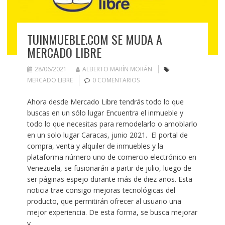
TUINMUEBLE.COM SE MUDA A
MERCADO LIBRE
28/06/2021
ALBERTO MARÍN MORÁN
MERCADO LIBRE
0 COMENTARIOS
Ahora desde Mercado Libre tendrás todo lo que
buscas en un sólo lugar Encuentra el inmueble y
todo lo que necesitas para remodelarlo o amoblarlo
en un solo lugar Caracas, junio 2021. El portal de
compra, venta y alquiler de inmuebles y la
plataforma número uno de comercio electrónico en
Venezuela, se fusionarán a partir de julio, luego de
ser páginas espejo durante más de diez años. Esta
noticia trae consigo mejoras tecnológicas del
producto, que permitirán ofrecer al usuario una
mejor experiencia. De esta forma, se busca mejorar
y…