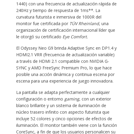
1440) con una frecuencia de actualización rápida de
240Hz y tiempo de respuesta de 1ms**. La
curvatura futurista e inmersiva de 1000R del
monitor fue certificada por
TÜV Rheinland
, una
organización de certificación internacional líder que
le otorgó su certificado
Eye Comfort.
El Odyssey Neo G9 brinda Adaptive Sync en DP1.4 y
HDMI2.1 VRR (frecuencia de actualización variable)
a través de HDMI 2.1 compatible con NVIDIA G-
SYNC y AMD FreeSync Premium Pro, lo que hace
posible una acción dinámica y continua escena por
escena para una experiencia de juego innovadora.
La pantalla se adapta perfectamente a cualquier
configuración o entorno
gaming
, con un exterior
blanco brillante y un sistema de iluminación de
núcleo trasero infinito con aspecto futurista que
incluye 52 colores y cinco opciones de efectos de
iluminación. El monitor también viene con la función
CoreSync, a fin de que los usuarios personalicen su