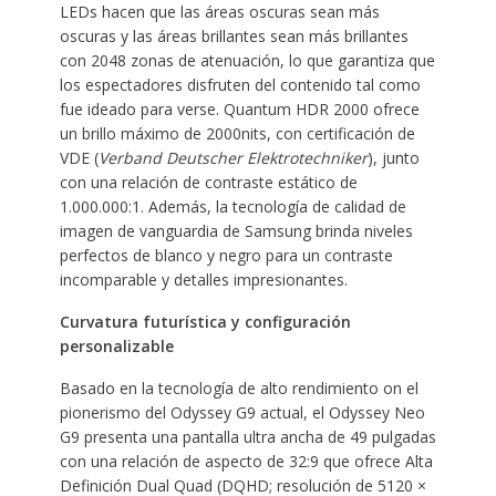
LEDs hacen que las áreas oscuras sean más
oscuras y las áreas brillantes sean más brillantes
con 2048 zonas de atenuación, lo que garantiza que
los espectadores disfruten del contenido tal como
fue ideado para verse. Quantum HDR 2000 ofrece
un brillo máximo de 2000nits, con certificación de
VDE (
Verband Deutscher Elektrotechniker
), junto
con una relación de contraste estático de
1.000.000:1. Además, la tecnología de calidad de
imagen de vanguardia de Samsung brinda niveles
perfectos de blanco y negro para un contraste
incomparable y detalles impresionantes.
Curvatura futurística y configuración
personalizable
Basado en la tecnología de alto rendimiento on el
pionerismo del Odyssey G9 actual, el Odyssey Neo
G9 presenta una pantalla ultra ancha de 49 pulgadas
con una relación de aspecto de 32:9 que ofrece Alta
Definición Dual Quad (DQHD; resolución de 5120 ×