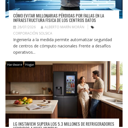
CÓMO EVITAR MILLONARIAS PÉRDIDAS POR FALLAS EN LA
INFRAESTRUCTURA FÍSICA DE LOS CENTROS DATOS
28/07/2026
ALBERTO MARÍN MORÁN
CORPORACIÓN SOLSICA
Ingeniería a la medida permite automatizar seguridad
de centros de cómputo nacionales Frente a desafíos
operativos...
Hardware
Hogar
LG INSTAVIEW SUPERA LOS 5.3 MILLONES DE REFRIGERADORES