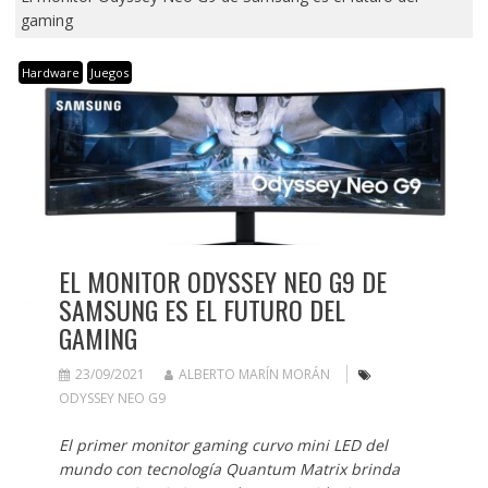
gaming
Hardware
Juegos
EL MONITOR ODYSSEY NEO G9 DE
SAMSUNG ES EL FUTURO DEL
GAMING
23/09/2021
ALBERTO MARÍN MORÁN
ODYSSEY NEO G9
El primer monitor gaming curvo mini LED del
mundo con tecnología Quantum Matrix brinda