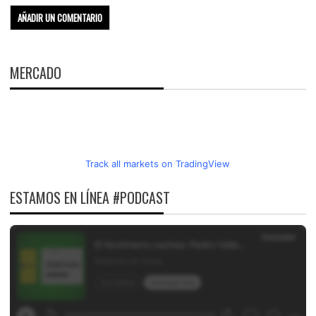
MERCADO
Track all markets on TradingView
ESTAMOS EN LÍNEA #PODCAST