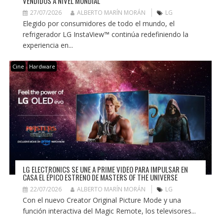
VENDIDOS A NIVEL MUNDIAL
27/07/2026
ALBERTO MARÍN MORÁN
LG
Elegido por consumidores de todo el mundo, el
refrigerador LG InstaView™ continúa redefiniendo la
experiencia en...
Cine
Hardware
LG ELECTRONICS SE UNE A PRIME VIDEO PARA IMPULSAR EN
CASA EL ÉPICO ESTRENO DE MASTERS OF THE UNIVERSE
22/07/2026
ALBERTO MARÍN MORÁN
LG
Con el nuevo Creator Original Picture Mode y una
función interactiva del Magic Remote, los televisores...