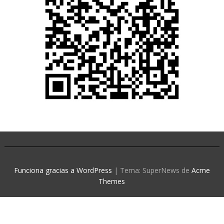
Funciona gracias a WordPress
|
Tema: SuperNews de
Acme
Themes