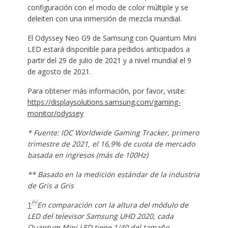
configuración con el modo de color múltiple y se
deleiten con una inmersión de mezcla mundial.
El Odyssey Neo G9 de Samsung con Quantum Mini
LED estará disponible para pedidos anticipados a
partir del 29 de julio de 2021 y a nivel mundial el 9
de agosto de 2021.
Para obtener más información, por favor, visite:
https://displaysolutions.samsung.com/gaming-
monitor/odyssey
* Fuente: IDC Worldwide Gaming Tracker, primero
trimestre de 2021, el 16,9% de cuota de mercado
basada en ingresos (más de 100Hz)
** Basado en la medición estándar de la industria
de Gris a Gris

1
En comparación con la altura del módulo de
LED del televisor Samsung UHD 2020, cada
Quantum Mini LED tiene 1/40 del tamaño.