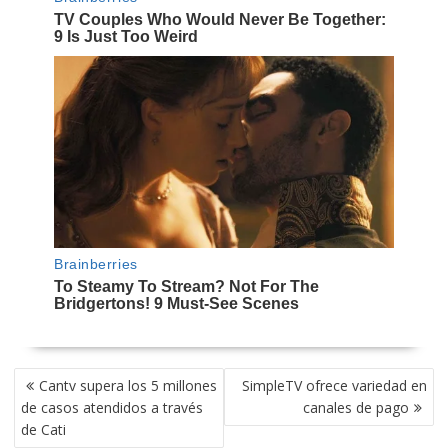
NAVEGACIÓN
Cantv supera los 5 millones
SimpleTV ofrece variedad en
DE
de casos atendidos a través
canales de pago
ENTRADAS
de Cati