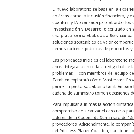
El nuevo laboratorio se basa en la experi
en áreas como la inclusión financiera, y 
quantum y IA avanzada para abordar los d
Investigación y Desarrollo
centrado en s
una
plataforma «Labs as a Service»
par
soluciones sostenibles de valor compartid
demostraciones prácticas de productos y 
Las prioridades iniciales del laboratorio i
ahora integrada en toda la red global de 
problemas— con miembros del equipo de D
También explorará cómo
Mastercard Pro
para el impacto social, sino también para 
cadena de suministro tomen decisiones d
Para impulsar aún más la acción climátic
compromiso de alcanzar el cero neto par
Líderes de la Cadena de Suministro de 1.5
proveedores. Adicionalmente, la compañí
del
Priceless Planet Coalition
, que tiene c