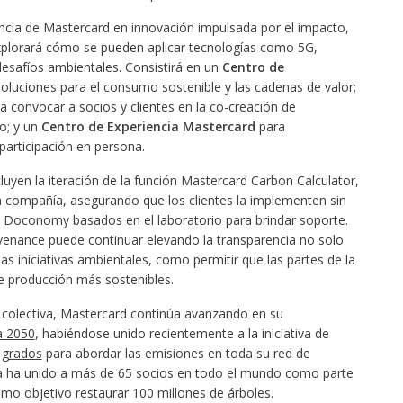
encia de Mastercard en innovación impulsada por el impacto,
explorará cómo se pueden aplicar tecnologías como 5G,
esafíos ambientales. Consistirá en un
Centro de
oluciones para el consumo sostenible y las cadenas de valor;
a convocar a socios y clientes en la co-creación de
o; y un
Centro de Experiencia Mastercard
para
participación en persona.
ncluyen la iteración de la función Mastercard Carbon Calculator,
la compañía, asegurando que los clientes la implementen sin
oconomy basados ​​en el laboratorio para brindar soporte.
venance
puede continuar elevando la transparencia no solo
las iniciativas ambientales, como permitir que las partes de la
e producción más sostenibles.
a colectiva, Mastercard continúa avanzando en su
a 2050
, habiéndose unido recientemente a la iniciativa de
 grados
para abordar las emisiones en toda su red de
a ha unido a más de 65 socios en todo el mundo como parte
omo objetivo restaurar 100 millones de árboles.