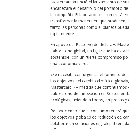
Mastercard anunció el lanzamiento de su 
encabezará el desarrollo del portafolio de
la compañía. El laboratorio se centrará e
transformar la manera en que producen, d
tanto las personas como el planeta puedan
rápidamente.
En apoyo del Pacto Verde de la UE, Maste
Laboratorio global, un lugar que ha esta
sostenible, con un fuerte compromiso polí
una economía verde.
«Se necesita con urgencia el fomento de s
los objetivos del cambio climático global»,
Mastercard. «A medida que continuamos c
Laboratorio de Innovación en Sostenibilida
ecológicas, uniendo a todos, empresas y c
Reconociendo que el consumo tendrá que 
los objetivos globales de reducción de ca
colaborar en soluciones digitales diseñad