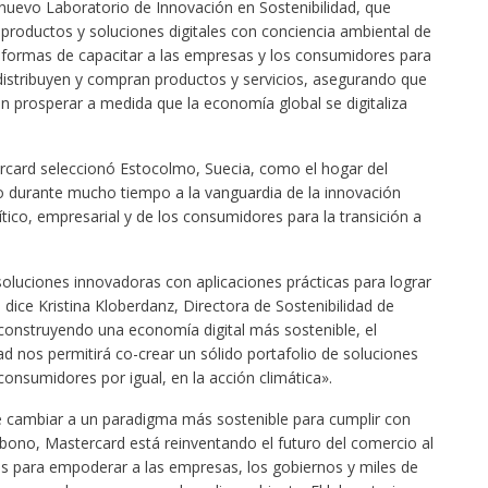
nuevo Laboratorio de Innovación en Sostenibilidad, que
 productos y soluciones digitales con conciencia ambiental de
n formas de capacitar a las empresas y los consumidores para
istribuyen y compran productos y servicios, asegurando que
 prosperar a medida que la economía global se digitaliza
rcard seleccionó Estocolmo, Suecia, como el hogar del
do durante mucho tiempo a la vanguardia de la innovación
tico, empresarial y de los consumidores para la transición a
oluciones innovadoras con aplicaciones prácticas para lograr
 dice Kristina Kloberdanz, Directora de Sostenibilidad de
onstruyendo una economía digital más sostenible, el
d nos permitirá co-crear un sólido portafolio de soluciones
onsumidores por igual, en la acción climática».
cambiar a un paradigma más sostenible para cumplir con
rbono, Mastercard está reinventando el futuro del comercio al
as para empoderar a las empresas, los gobiernos y miles de