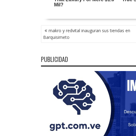
NAVEGACIÓN
makro y redvital inauguran sus tiendas en
DE
Barquisimeto
ENTRADAS
PUBLICIDAD