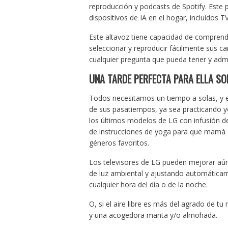
reproducción y podcasts de Spotify. Este p
dispositivos de IA en el hogar, incluidos T
Este altavoz tiene capacidad de comprend
seleccionar y reproducir fácilmente sus c
cualquier pregunta que pueda tener y admin
UNA TARDE PERFECTA PARA ELLA SO
Todos necesitamos un tiempo a solas, y es
de sus pasatiempos, ya sea practicando yo
los últimos modelos de LG con infusión d
de instrucciones de yoga para que mamá el
géneros favoritos.
Los televisores de LG pueden mejorar aún 
de luz ambiental y ajustando automáticame
cualquier hora del día o de la noche.
O, si el aire libre es más del agrado de t
y una acogedora manta y/o almohada.