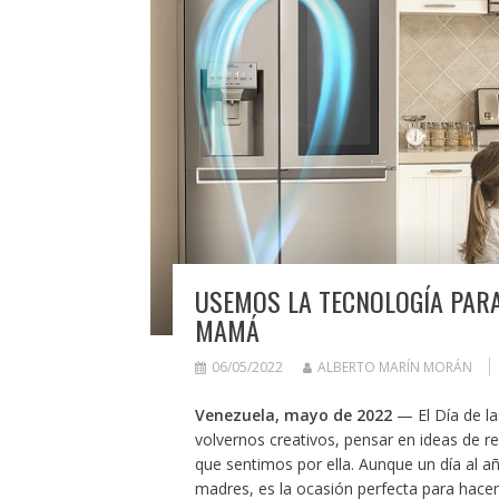
USEMOS LA TECNOLOGÍA PA
MAMÁ
06/05/2022
ALBERTO MARÍN MORÁN
Venezuela, mayo de 2022
— El Día de las
volvernos creativos, pensar en ideas de 
que sentimos por ella. Aunque un día al a
madres, es la ocasión perfecta para hace