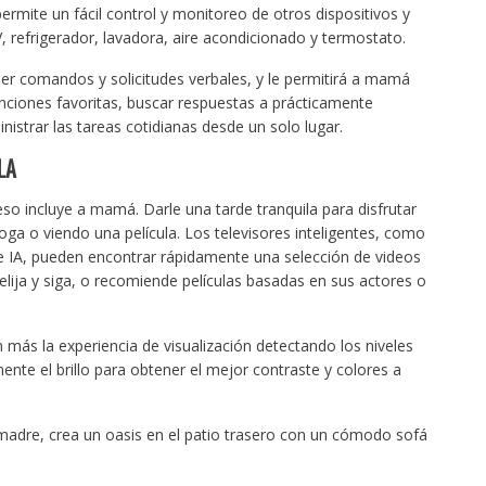
ermite un fácil control y monitoreo de otros dispositivos y
V, refrigerador, lavadora, aire acondicionado y termostato.
er comandos y solicitudes verbales, y le permitirá a mamá
anciones favoritas, buscar respuestas a prácticamente
istrar las tareas cotidianas desde un solo lugar.
LA
o incluye a mamá. Darle una tarde tranquila para disfrutar
ga o viendo una película. Los televisores inteligentes, como
e IA, pueden encontrar rápidamente una selección de videos
ija y siga, o recomiende películas basadas en sus actores o
más la experiencia de visualización detectando los niveles
nte el brillo para obtener el mejor contraste y colores a
u madre, crea un oasis en el patio trasero con un cómodo sofá