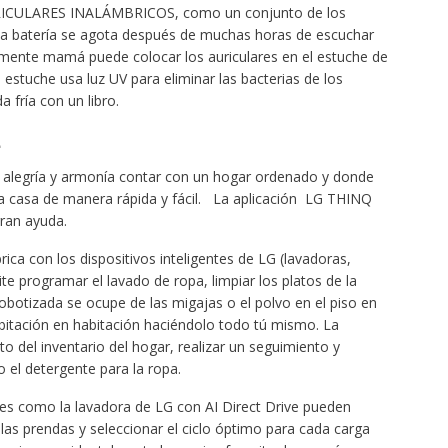
URICULARES INALÁMBRICOS, como un conjunto de los
la batería se agota después de muchas horas de escuchar
plemente mamá puede colocar los auriculares en el estuche de
 estuche usa luz UV para eliminar las bacterias de los
a fría con un libro.
 alegría y armonía contar con un hogar ordenado y donde
la casa de manera rápida y fácil. La aplicación LG THINQ
gran ayuda.
ca con los dispositivos inteligentes de LG (lavadoras,
ite programar el lavado de ropa, limpiar los platos de la
obotizada se ocupe de las migajas o el polvo en el piso en
itación en habitación haciéndolo todo tú mismo. La
nto del inventario del hogar, realizar un seguimiento y
 el detergente para la ropa.
tes como la lavadora de LG con AI Direct Drive pueden
las prendas y seleccionar el ciclo óptimo para cada carga