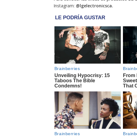
Instagram:
@lgelectronicsca.