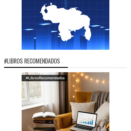
#LIBROS RECOMENDADOS