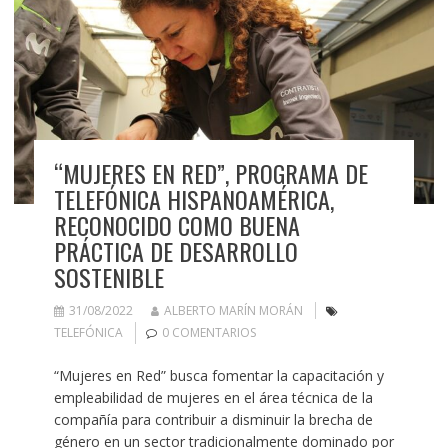
“MUJERES EN RED”, PROGRAMA DE
TELEFÓNICA HISPANOAMÉRICA,
RECONOCIDO COMO BUENA
PRÁCTICA DE DESARROLLO
SOSTENIBLE
31/08/2022
ALBERTO MARÍN MORÁN
TELEFÓNICA
0 COMENTARIOS
“Mujeres en Red” busca fomentar la capacitación y
empleabilidad de mujeres en el área técnica de la
compañía para contribuir a disminuir la brecha de
género en un sector tradicionalmente dominado por