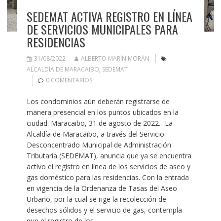
SEDEMAT ACTIVA REGISTRO EN LÍNEA
DE SERVICIOS MUNICIPALES PARA
RESIDENCIAS
31/08/2022
ALBERTO MARÍN MORÁN
ALCALDÍA DE MARACAIBO
,
SEDEMAT
0 COMENTARIOS
Los condominios aún deberán registrarse de
manera presencial en los puntos ubicados en la
ciudad. Maracaibo, 31 de agosto de 2022.- La
Alcaldía de Maracaibo, a través del Servicio
Desconcentrado Municipal de Administración
Tributaria (SEDEMAT), anuncia que ya se encuentra
activo el registro en línea de los servicios de aseo y
gas doméstico para las residencias. Con la entrada
en vigencia de la Ordenanza de Tasas del Aseo
Urbano, por la cual se rige la recolección de
desechos sólidos y el servicio de gas, contempla
que el registro de los…