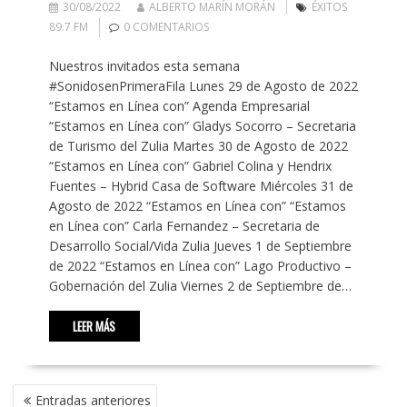
30/08/2022
ALBERTO MARÍN MORÁN
ÉXITOS
89.7 FM
0 COMENTARIOS
Nuestros invitados esta semana
#SonidosenPrimeraFila Lunes 29 de Agosto de 2022
“Estamos en Línea con” Agenda Empresarial
“Estamos en Línea con” Gladys Socorro – Secretaria
de Turismo del Zulia Martes 30 de Agosto de 2022
“Estamos en Línea con” Gabriel Colina y Hendrix
Fuentes – Hybrid Casa de Software Miércoles 31 de
Agosto de 2022 “Estamos en Línea con” “Estamos
en Línea con” Carla Fernandez – Secretaria de
Desarrollo Social/Vida Zulia Jueves 1 de Septiembre
de 2022 “Estamos en Línea con” Lago Productivo –
Gobernación del Zulia Viernes 2 de Septiembre de…
LEER MÁS
NAVEGACIÓN
Entradas anteriores