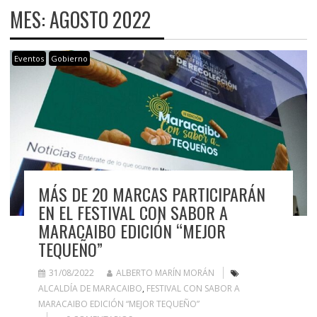
MES:
AGOSTO 2022
Eventos
Gobierno
MÁS DE 20 MARCAS PARTICIPARÁN
EN EL FESTIVAL CON SABOR A
MARACAIBO EDICIÓN “MEJOR
TEQUEÑO”
31/08/2022
ALBERTO MARÍN MORÁN
ALCALDÍA DE MARACAIBO
,
FESTIVAL CON SABOR A
MARACAIBO EDICIÓN “MEJOR TEQUEÑO”