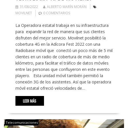
31/08/2022
ALBERTO MARÍN MORÁN
MOVILNET
0 COMENTARIOS
La Operadora estatal trabaja en su infraestructura
para expandir la red de manera que sus clientes
disfruten del mejor servicio. Movilnet posibilitó la
cobertura 4G en la Adícora Fest 2022 con una
Radiobase móvil que conectó un poco más de 5 mil
clientes en un radio de cobertura de más de medio
kilómetro, para facilitar el tráfico de datos móviles
entre las personas que confluyeron en este evento
playero. Esta unidad móvil también permitió la
conexión 3G de los asistentes. Así que la operadora
móvil estatal ofreció velocidades de…
LEER MÁS
Telecomunicaciones