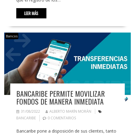
LEER MÁS
Bancos
BANCARIBE PERMITE MOVILIZAR
FONDOS DE MANERA INMEDIATA
31/08/2022
ALBERTO MARÍN MORÁN
BANCARIBE
0 COMENTARIOS
Bancaribe pone a disposición de sus clientes, tanto