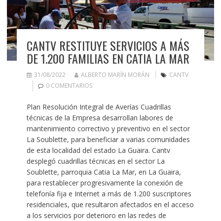
CANTV RESTITUYE SERVICIOS A MÁS
DE 1.200 FAMILIAS EN CATIA LA MAR
31/08/2022
ALBERTO MARÍN MORÁN
CANTV
0 COMENTARIOS
Plan Resolución Integral de Averías Cuadrillas
técnicas de la Empresa desarrollan labores de
mantenimiento correctivo y preventivo en el sector
La Soublette, para beneficiar a varias comunidades
de esta localidad del estado La Guaira. Cantv
desplegó cuadrillas técnicas en el sector La
Soublette, parroquia Catia La Mar, en La Guaira,
para restablecer progresivamente la conexión de
telefonía fija e Internet a más de 1.200 suscriptores
residenciales, que resultaron afectados en el acceso
a los servicios por deterioro en las redes de