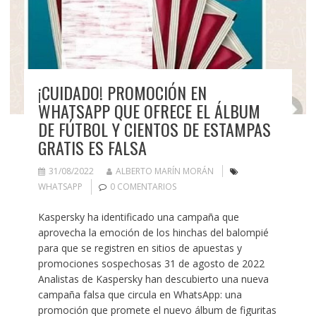
¡CUIDADO! PROMOCIÓN EN
WHATSAPP QUE OFRECE EL ÁLBUM
DE FÚTBOL Y CIENTOS DE ESTAMPAS
GRATIS ES FALSA
31/08/2022
ALBERTO MARÍN MORÁN
WHATSAPP
0 COMENTARIOS
Kaspersky ha identificado una campaña que
aprovecha la emoción de los hinchas del balompié
para que se registren en sitios de apuestas y
promociones sospechosas 31 de agosto de 2022
Analistas de Kaspersky han descubierto una nueva
campaña falsa que circula en WhatsApp: una
promoción que promete el nuevo álbum de figuritas