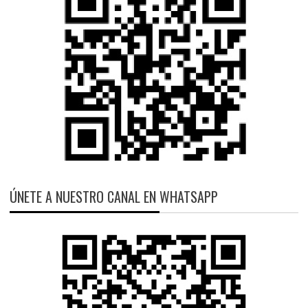
ÚNETE A NUESTRO CANAL EN WHATSAPP