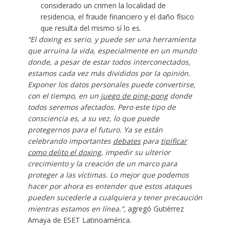
considerado un crimen la localidad de
residencia, el fraude financiero y el daño físico
que resulta del mismo sí lo es.
“El doxing es serio, y puede ser una herramienta
que arruina la vida, especialmente en un mundo
donde, a pesar de estar todos interconectados,
estamos cada vez más divididos por la opinión.
Exponer los datos personales puede convertirse,
con el tiempo, en un
juego de ping-pong
donde
todos seremos afectados. Pero este tipo de
consciencia es, a su vez, lo que puede
protegernos para el futuro. Ya se están
celebrando importantes
debates
para
tipificar
como delito el doxing
, impedir su ulterior
crecimiento y la creación de un marco para
proteger a las víctimas. Lo mejor que podemos
hacer por ahora es entender que estos ataques
pueden sucederle a cualquiera y tener precaución
mientras estamos en línea.”,
agregó Gutiérrez
Amaya de ESET Latinoamérica.