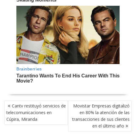
NAVEGACIÓN
Cantv restituyó servicios de
Movistar Empresas digitalizó
DE
telecomunicaciones en
en 80% la atención de las
ENTRADAS
Cúpira, Miranda
transacciones de sus clientes
en el último año