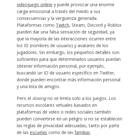
videojuego online
y puede provocar una enorme
carga emocional a través del miedo a sus
consecuencias y la vergüenza generada.
Plataformas como
Twitch
, Steam, Discord y Roblox
pueden dar una falsa sensación de seguridad, ya
que la mayoría de las interacciones ocurren entre
los ID (nombres de usuario) y avatares de los
jugadores. Sin embargo, los pequeños detalles son
suficientes para que determinados usuarios puedan
obtener información personal, por ejemplo,
buscando un ID de usuario específico en Twitter,
donde pueden encontrar más información personal
y una lista de amigos.
Pero el
doxing
no se limita solo a los juegos. Los
recursos escolares virtuales basados en
plataformas de video o redes sociales también
pueden convertirse en un peligro si no se establecen
las reglas de privacidad adecuadas, tanto por parte
de las
escuelas
como de las
familias
.