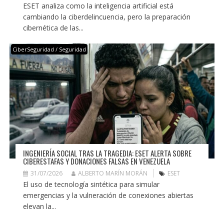
ESET analiza como la inteligencia artificial está
cambiando la ciberdelincuencia, pero la preparación
cibernética de las...
CiberSeguridad / Seguridad
INGENIERÍA SOCIAL TRAS LA TRAGEDIA: ESET ALERTA SOBRE
CIBERESTAFAS Y DONACIONES FALSAS EN VENEZUELA
31/07/2026
ALBERTO MARÍN MORÁN
ESET
El uso de tecnología sintética para simular
emergencias y la vulneración de conexiones abiertas
elevan la...