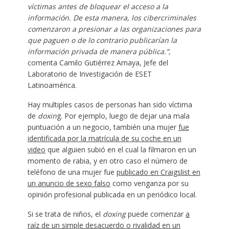
víctimas antes de bloquear el acceso a la
información. De esta manera, los cibercriminales
comenzaron a presionar a las organizaciones para
que paguen o de lo contrario publicarían la
información privada de manera pública.”,
comenta Camilo Gutiérrez Amaya, Jefe del
Laboratorio de Investigación de ESET
Latinoamérica.
Hay multiples casos de personas han sido víctima
de
doxin
g. Por ejemplo, luego de dejar una mala
puntuación a un negocio, también una mujer
fue
identificada por la matrícula de su coche en un
video
que alguien subió en el cual la filmaron en un
momento de rabia, y en otro caso el número de
teléfono de una mujer fue
publicado en Craigslist en
un anuncio de sexo falso
como venganza por su
opinión profesional publicada en un periódico local.
Si se trata de niños, el
doxing
puede comenzar
a
raíz de un simple desacuerdo o rivalidad en un