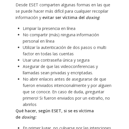
Desde ESET comparten algunas formas en las que
se puede hacer más difícil para cualquier recopilar
información y
evitar ser víctima del
doxing
:
Limpiar la presencia en línea
No compartir (más) ninguna información
personal en línea
Utilizar la
autenticación de dos pasos
o multi
factor en todas las cuentas
Usar una contraseña
única y segura
Asegurar de que las videoconferencias y
llamadas sean privadas y encriptadas.
No abrir enlaces antes de asegurarse de que
fueron enviados intencionalmente y por alguien
que se conoce. En caso de duda, ¡preguntar
primero! Si fueron enviados por un extraño,
no
abrirlos
Qué hacer, según ESET, si se es víctima
de
doxing:
En primer lugar, no culparse por las intenciones