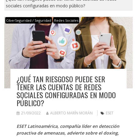
sociales configuradas en modo público?
CiberSeguridad / Seguridad
Redes Sociales
¿QUÉ TAN RIESGOSO PUEDE SER
TENER LAS CUENTAS DE REDES
SOCIALES CONFIGURADAS EN MODO
PÚBLICO?
21/09/2022
ALBERTO MARÍN MORÁN
ESET
ESET Latinoamérica, compañía líder en detección
proactiva de amenazas, advierte sobre el doxing,