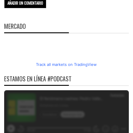
MERCADO
Track all markets on TradingView
ESTAMOS EN LÍNEA #PODCAST